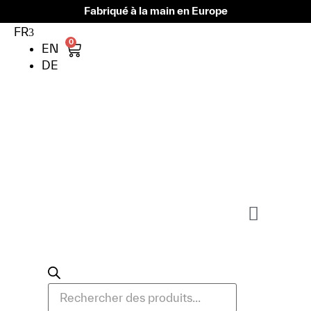
Fabriqué à la main en Europe
FR
0
EN
DE