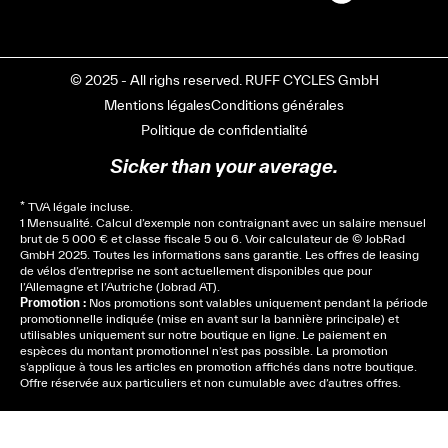
© 2025 - All righs reserved. RUFF CYCLES GmbH
Mentions légales
Conditions générales
Politique de confidentialité
Sicker than your average.
* TVA légale incluse.
1 Mensualité. Calcul d’exemple non contraignant avec un salaire mensuel
brut de 5 000 € et classe fiscale 5 ou 6. Voir
calculateur
de © JobRad
GmbH 2025. Toutes les informations sans garantie. Les offres de leasing
de vélos d’entreprise ne sont actuellement disponibles que pour
l’Allemagne et l’Autriche (Jobrad AT).
Promotion :
Nos promotions sont valables uniquement pendant la période
promotionnelle indiquée (mise en avant sur la bannière principale) et
utilisables uniquement sur notre boutique en ligne. Le paiement en
espèces du montant promotionnel n’est pas possible. La promotion
s’applique à tous les articles en promotion affichés dans notre boutique.
Offre réservée aux particuliers et non cumulable avec d’autres offres.