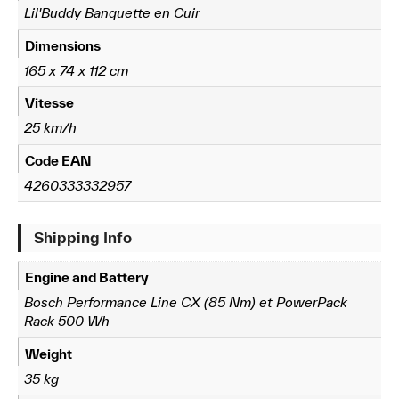
Lil'Buddy Banquette en Cuir
Dimensions
165 x 74 x 112 cm
Vitesse
25 km/h
Code EAN
4260333332957
Shipping Info
Engine and Battery
Bosch Performance Line CX (85 Nm) et PowerPack
Rack 500 Wh
Weight
35 kg