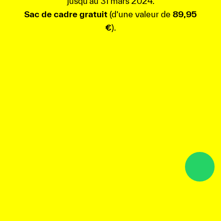
jusqu’au 31 mars 2024.
Sac de cadre gratuit
(d’une valeur de
89,95
€
).