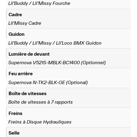
Lil’Buddy / Lil'Missy Fourche
Cadre
Lil'Missy Cadre
Guidon
Lil’Buddy / Lil'Missy / Lil’Loco BMX Guidon
Lumière de devant
Supernova V521S-MBLK-BC1400 (Optionnel)
Feu arrière
Supernova N-TK2-BLK-OE (Optional)
Boîte de vitesses
Boîte de vitesses à 7 rapports
Freins
Freins à Disque Hydrauliques
Selle