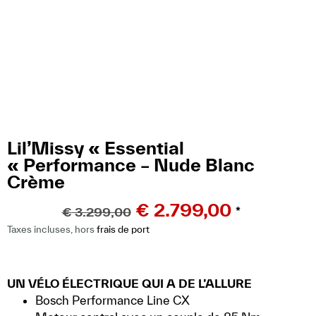
Lil’Missy « Essential
« Performance – Nude Blanc
Crème
€
2.799,00
€
3.299,00
*
Taxes incluses, hors
frais de port
UN VÉLO ÉLECTRIQUE QUI A DE L’ALLURE
Bosch Performance Line CX