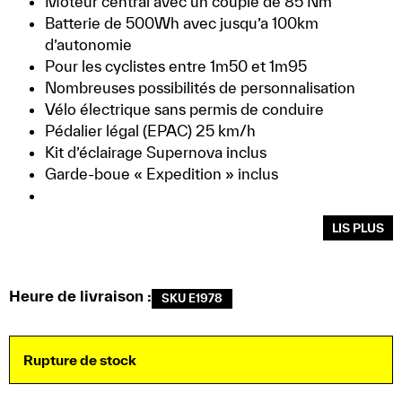
Moteur central avec un couple de 85 Nm
Batterie de 500Wh avec jusqu’a 100km
d’autonomie
Pour les cyclistes entre 1m50 et 1m95
Nombreuses possibilités de personnalisation
Vélo électrique sans permis de conduire
Pédalier légal (EPAC) 25 km/h
Kit d’éclairage Supernova inclus
Garde-boue « Expedition » inclus
LIS PLUS
Heure de livraison :
SKU E1978
Rupture de stock