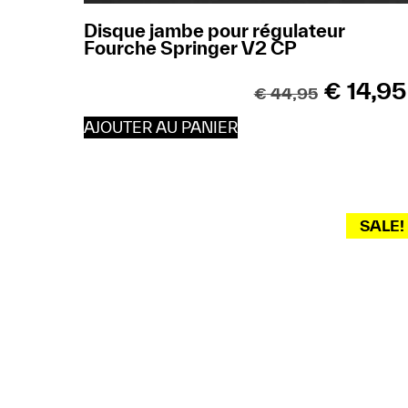
Disque jambe pour régulateur
Fourche Springer V2 CP
€
14,95
€
44,95
AJOUTER AU PANIER
SALE!