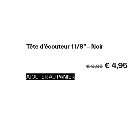
Tête d’écouteur 1 1/8″ – Noir
€
4,95
€
9,95
AJOUTER AU PANIER