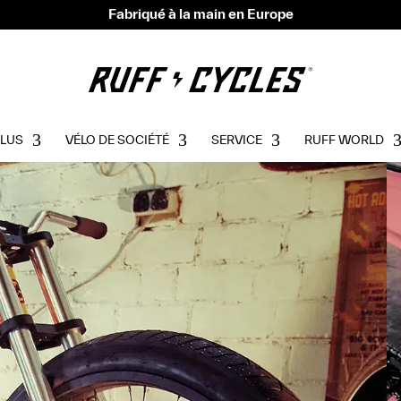
Fabriqué à la main en Europe
PLUS
VÉLO DE SOCIÉTÉ
SERVICE
RUFF WORLD