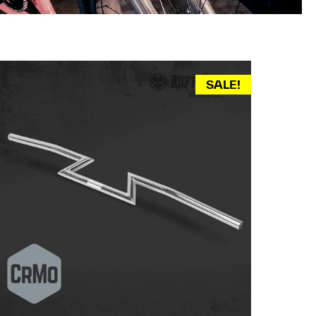
SALE!