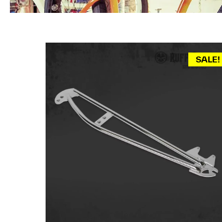
SALE!