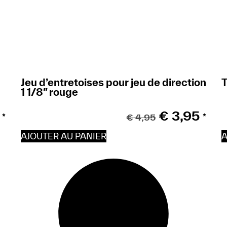
Jeu d’entretoises pour jeu de direction
T
1 1/8″ rouge
€
3,95
€
4,95
*
*
AJOUTER AU PANIER
A