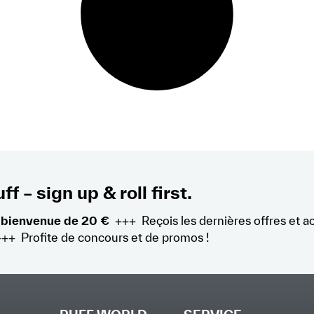
ff – sign up & roll first.
 bienvenue de 20 €
+++ Reçois les dernières offres et a
+++ Profite de concours et de promos !