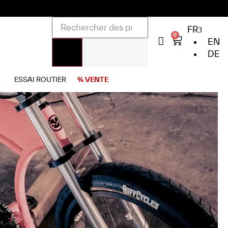
FR
0
EN
DE
ESSAI ROUTIER
% VENTE