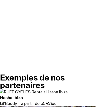
Exemples de nos
partenaires
Hasha Ibiza
Lil’Buddy – à partir de 55 €/jour