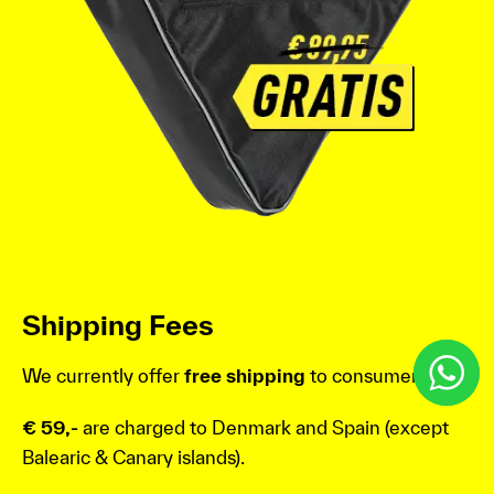
Shipping Fees
We currently offer
free shipping
to consumers in
€ 59,-
are charged to Denmark and Spain (except
Balearic & Canary islands).