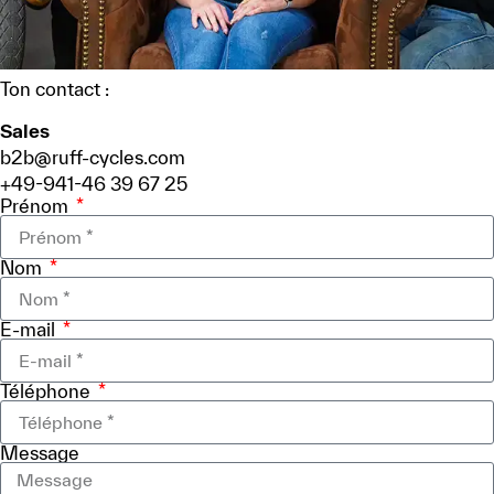
Ton contact :
Sales
b2b@ruff-cycles.com
+49-941-46 39 67 25
Prénom
Nom
E-mail
Téléphone
Message