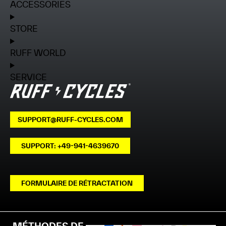
ACCESSORIES
STORE
RUFF WORLD
SERVICE
SUPPORT@RUFF-CYCLES.COM
SUPPORT: +49-941-4639670
FORMULAIRE DE RÉTRACTATION
MÉTHODES DE