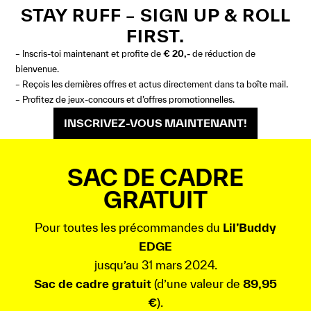
STAY RUFF – SIGN UP & ROLL
FIRST.
– Inscris-toi maintenant et profite de
€ 20,-
de réduction de
bienvenue.
– Reçois les dernières offres et actus directement dans ta boîte mail.
– Profitez de jeux-concours et d’offres promotionnelles.
INSCRIVEZ-VOUS MAINTENANT!
SAC DE CADRE
GRATUIT
Pour toutes les précommandes du
Lil’Buddy
EDGE
jusqu’au 31 mars 2024.
Sac de cadre gratuit
(d’une valeur de
89,95
€
).