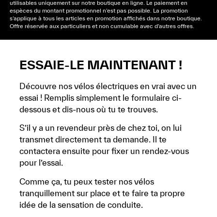
utilisables uniquement sur notre boutique en ligne. Le paiement en
espèces du montant promotionnel n’est pas possible. La promotion
s’applique à tous les articles en promotion affichés dans notre boutique.
Offre réservée aux particuliers et non cumulable avec d’autres offres.
ESSAIE-LE MAINTENANT !
Découvre nos vélos électriques en vrai avec un
essai ! Remplis simplement le formulaire ci-
dessous et dis-nous où tu te trouves.
S’il y a un revendeur près de chez toi, on lui
transmet directement ta demande. Il te
contactera ensuite pour fixer un rendez-vous
pour l’essai.
Comme ça, tu peux tester nos vélos
tranquillement sur place et te faire ta propre
idée de la sensation de conduite.