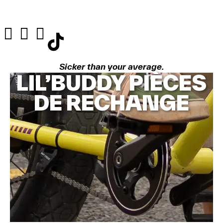
Sicker than your average.
LIL’BUDDY PIÈCES
DE RECHANGE