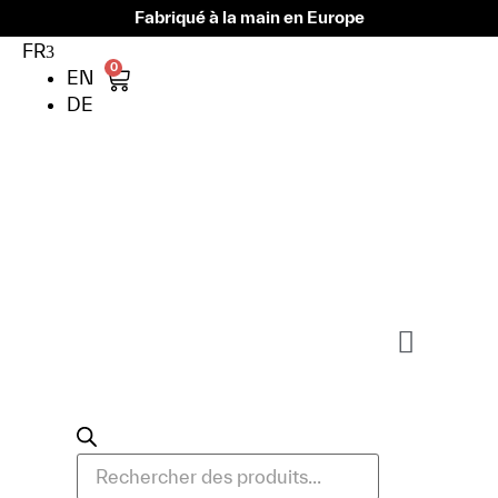
Fabriqué à la main en Europe
FR
0
EN
DE