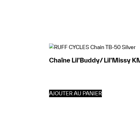
Chaîne Lil’Buddy/ Lil’Missy K
AJOUTER AU PANIER