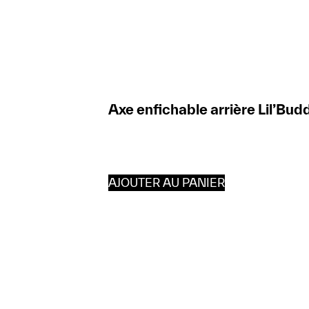
Axe enfichable arrière Lil’Bud
AJOUTER AU PANIER