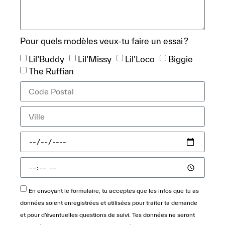
Pour quels modèles veux-tu faire un essai ?
Lil’Buddy
Lil’Missy
Lil’Loco
Biggie
The Ruffian
En envoyant le formulaire, tu acceptes que les infos que tu as
données soient enregistrées et utilisées pour traiter ta demande
et pour d’éventuelles questions de suivi. Tes données ne seront