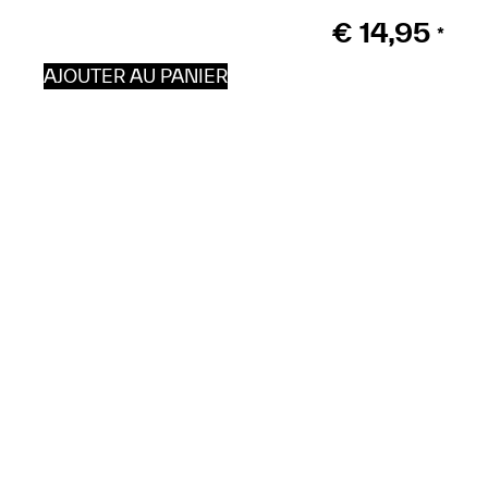
€
14,95
*
AJOUTER AU PANIER