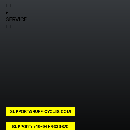
SERVICE
SUPPORT@RUFF-CYCLES.COM
SUPPORT: +49-941-4639670