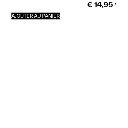
€
14,95
*
AJOUTER AU PANIER