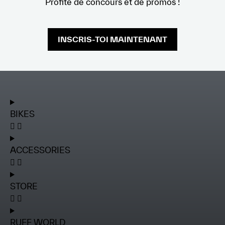
Profite de concours et de promos !
INSCRIS-TOI MAINTENANT
BIKES
ACCESSORIES
STORE
RUFF WORLD