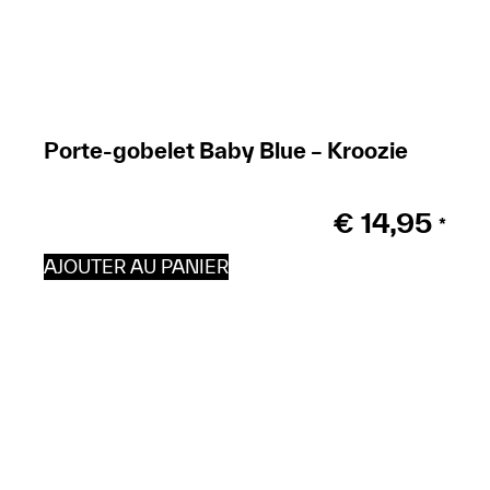
Porte-gobelet Baby Blue – Kroozie
€
14,95
*
AJOUTER AU PANIER