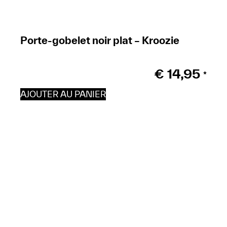
Porte-gobelet noir plat – Kroozie
€
14,95
*
AJOUTER AU PANIER