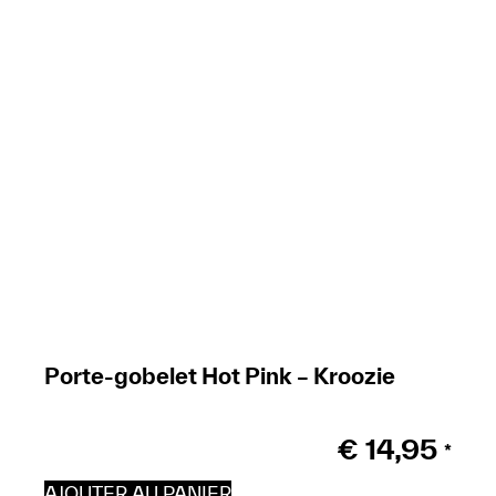
Porte-gobelet Hot Pink – Kroozie
€
14,95
*
AJOUTER AU PANIER