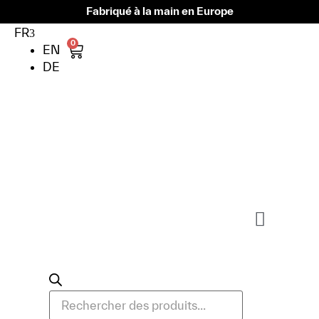
Fabriqué à la main en Europe
FR
0
EN
DE