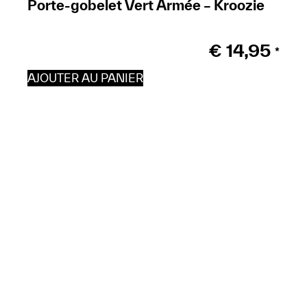
Porte-gobelet Vert Armée – Kroozie
€
14,95
*
AJOUTER AU PANIER