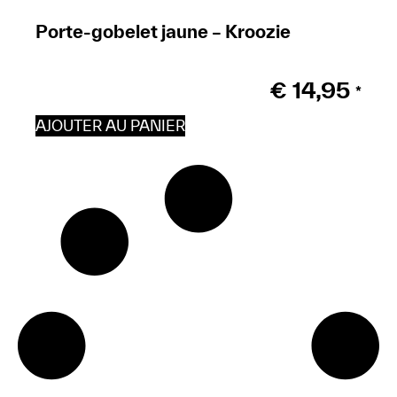
Porte-gobelet jaune – Kroozie
€
14,95
*
AJOUTER AU PANIER