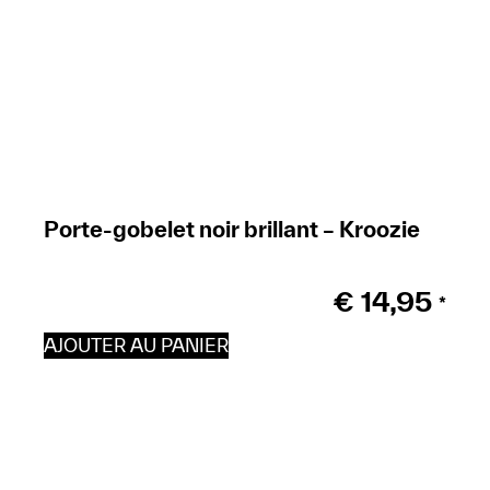
Porte-gobelet noir brillant – Kroozie
€
14,95
*
AJOUTER AU PANIER