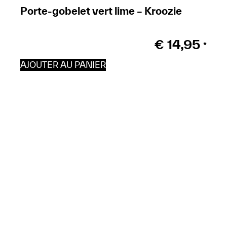
Porte-gobelet vert lime – Kroozie
€
14,95
*
AJOUTER AU PANIER