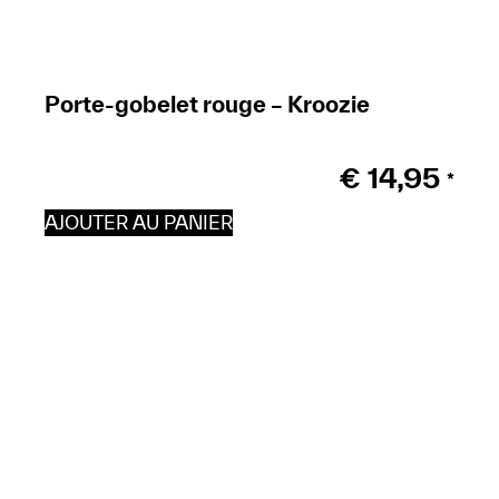
Porte-gobelet rouge – Kroozie
€
14,95
*
AJOUTER AU PANIER