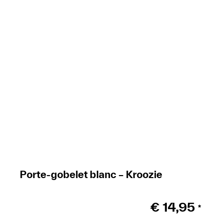
Porte-gobelet blanc – Kroozie
€
14,95
*