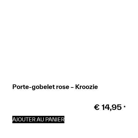
Porte-gobelet rose – Kroozie
€
14,95
*
AJOUTER AU PANIER