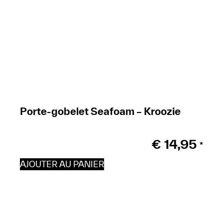
Porte-gobelet Seafoam – Kroozie
€
14,95
*
AJOUTER AU PANIER