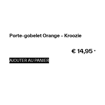
Porte-gobelet Orange – Kroozie
€
14,95
*
AJOUTER AU PANIER