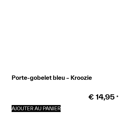
Porte-gobelet bleu – Kroozie
€
14,95
*
AJOUTER AU PANIER