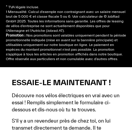
* TVA légale incluse.
1 Mensualité. Calcul d’exemple non contraignant avec un salaire mensuel
brut de 5 000 € et classe fiscale 5 ou 6. Voir
calculateur
de © JobRad
GmbH 2025. Toutes les informations sans garantie. Les offres de leasing
de vélos d’entreprise ne sont actuellement disponibles que pour
l’Allemagne et l’Autriche (Jobrad AT).
Promotion :
Nos promotions sont valables uniquement pendant la période
promotionnelle indiquée (mise en avant sur la bannière principale) et
utilisables uniquement sur notre boutique en ligne. Le paiement en
espèces du montant promotionnel n’est pas possible. La promotion
s’applique à tous les articles en promotion affichés dans notre boutique.
Offre réservée aux particuliers et non cumulable avec d’autres offres.
ESSAIE-LE MAINTENANT !
Découvre nos vélos électriques en vrai avec un
essai ! Remplis simplement le formulaire ci-
dessous et dis-nous où tu te trouves.
S’il y a un revendeur près de chez toi, on lui
transmet directement ta demande. Il te