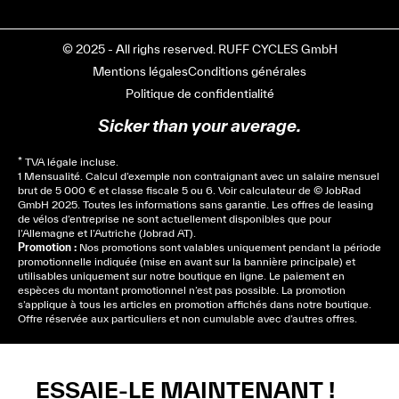
© 2025 - All righs reserved. RUFF CYCLES GmbH
Mentions légales
Conditions générales
Politique de confidentialité
Sicker than your average.
* TVA légale incluse.
1 Mensualité. Calcul d’exemple non contraignant avec un salaire mensuel
brut de 5 000 € et classe fiscale 5 ou 6. Voir
calculateur
de © JobRad
GmbH 2025. Toutes les informations sans garantie. Les offres de leasing
de vélos d’entreprise ne sont actuellement disponibles que pour
l’Allemagne et l’Autriche (Jobrad AT).
Promotion :
Nos promotions sont valables uniquement pendant la période
promotionnelle indiquée (mise en avant sur la bannière principale) et
utilisables uniquement sur notre boutique en ligne. Le paiement en
espèces du montant promotionnel n’est pas possible. La promotion
s’applique à tous les articles en promotion affichés dans notre boutique.
Offre réservée aux particuliers et non cumulable avec d’autres offres.
ESSAIE-LE MAINTENANT !