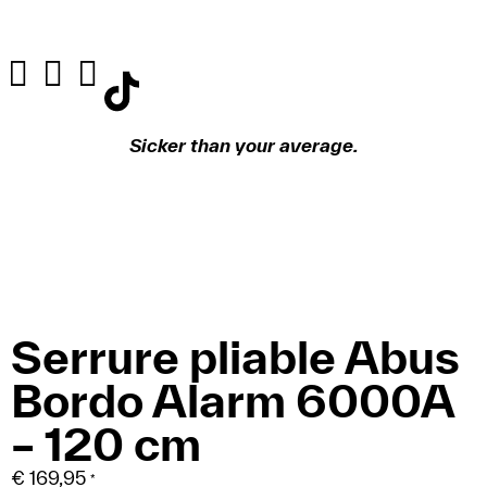
Sicker than your average.
Serrure pliable Abus
Bordo Alarm 6000A
– 120 cm
€
169,95
*