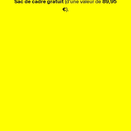
Sac de cadre gratuit
(d’une valeur de
89,95
€
).