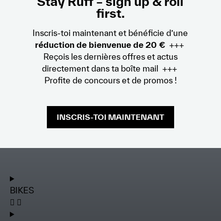
Stay Ruff – sign up & roll
first.
Inscris-toi maintenant et bénéficie d’une
réduction de bienvenue de 20 €
+++
Reçois les dernières offres et actus
directement dans ta boîte mail +++
Profite de concours et de promos !
INSCRIS-TOI MAINTENANT
BIKES