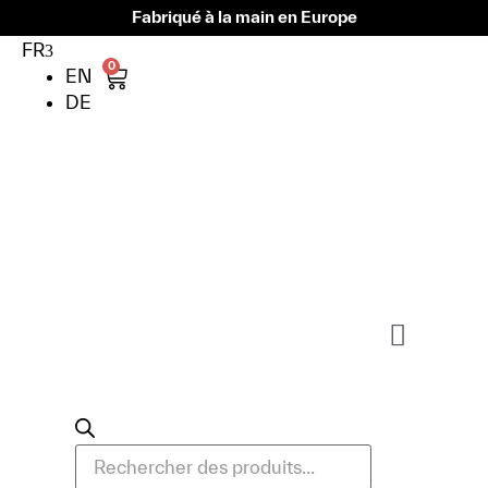
Fabriqué à la main en Europe
FR
0
EN
DE