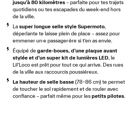
jusqu’à 80 kilomètres
– parfaite pour tes trajets
quotidiens ou tes escapades du week‑end hors
de la ville.
La
super longue selle style Supermoto
,
déperlante te laisse plein de place – assez pour
emmener un·e passager·ère si t’en as envie.
Équipé de
garde-boues, d’une plaque avant
stylée et d’un super kit de lumières LED
, le
Lil’Loco est prêt pour tout ce qui arrive. Des rues
de la ville aux raccourcis poussiéreux.
La hauteur de selle basse
(78–86 cm) te permet
de toucher le sol rapidement et de rouler avec
confiance – parfait même pour les
petits pilotes
.