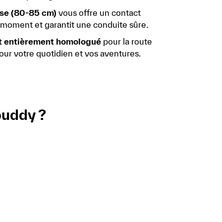
sse (80-85 cm)
vous offre un contact
t moment et garantit une conduite sûre.
et entièrement homologué
pour la route
our votre quotidien et vos aventures.
buddy ?