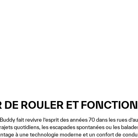
IR DE ROULER ET FONCTIO
Buddy fait revivre l’esprit des années 70 dans les rues d’
trajets quotidiens, les escapades spontanées ou les balades
intage à une technologie moderne et un confort de condu