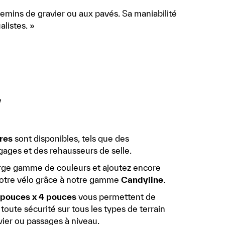
hemins de gravier ou aux pavés. Sa maniabilité
alistes. »
y
res
sont disponibles, tels que des
ages et des rehausseurs de selle.
arge gamme de couleurs et ajoutez encore
votre vélo grâce à notre gamme
Candyline
.
pouces x 4 pouces
vous permettent de
toute sécurité sur tous les types de terrain
vier ou passages à niveau.