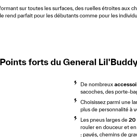
formant sur toutes les surfaces, des ruelles étroites aux c
 le rend parfait pour les débutants comme pour les individu
Points forts du General Lil'Budd
De nombreux
accessoi
sacoches, des porte-bag
Choisissez parmi une l
plus de personnalité à 
Les pneus larges de
20 
rouler en douceur et en 
: pavés, chemins de gra