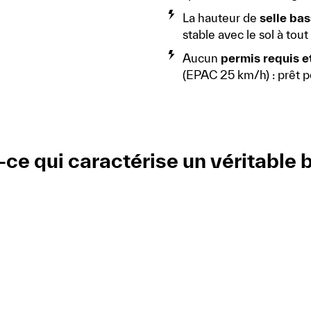
La hauteur de
selle ba
stable avec le sol à tou
Aucun
permis requis 
(EPAC 25 km/h) : prêt p
-ce qui caractérise un véritable 