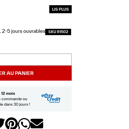
LIS PLUS
 2-5 jours ouvrables
SKU R1502
ER AU PANIER
à 12 mois
de commande ou
e dans 30 jours !