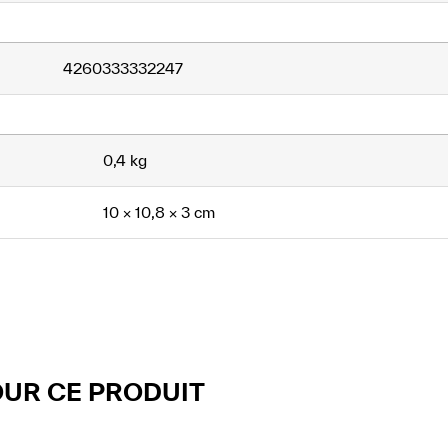
4260333332247
0,4 kg
10 × 10,8 × 3 cm
UR CE PRODUIT