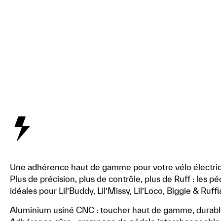
Une adhérence haut de gamme pour votre vélo électriq
Plus de précision, plus de contrôle, plus de Ruff : les
idéales pour Lil’Buddy, Lil’Missy, Lil’Loco, Biggie & Ruf
Aluminium usiné CNC : toucher haut de gamme, durable 