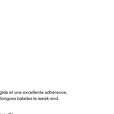
rigide et une excellente adhérence,
de longues balades le week-end.