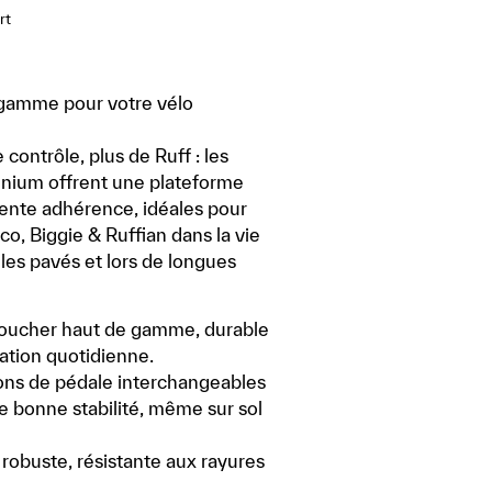
rt
gamme pour votre vélo
 contrôle, plus de Ruff : les
nium offrent une plateforme
llente adhérence, idéales pour
Loco, Biggie & Ruffian dans la vie
 les pavés et lors de longues
toucher haut de gamme, durable
sation quotidienne.
ons de pédale interchangeables
e bonne stabilité, même sur sol
 robuste, résistante aux rayures