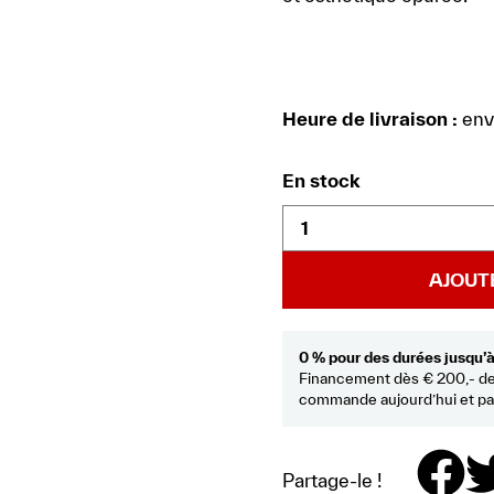
Heure de livraison :
env.
En stock
AJOUT
0 % pour des durées jusqu’
Financement dès € 200,- 
commande aujourd’hui et pai
Partage-le !