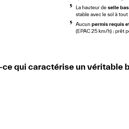
La hauteur de
selle ba
stable avec le sol à tou
Aucun
permis requis 
(EPAC 25 km/h) : prêt p
-ce qui caractérise un véritable 