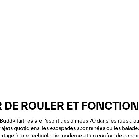
IR DE ROULER ET FONCTIO
Buddy fait revivre l’esprit des années 70 dans les rues d’
trajets quotidiens, les escapades spontanées ou les balades
intage à une technologie moderne et un confort de condu