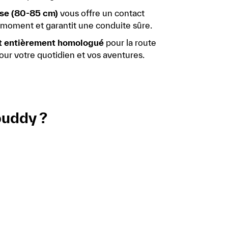
sse (80-85 cm)
vous offre un contact
t moment et garantit une conduite sûre.
et entièrement homologué
pour la route
our votre quotidien et vos aventures.
buddy ?