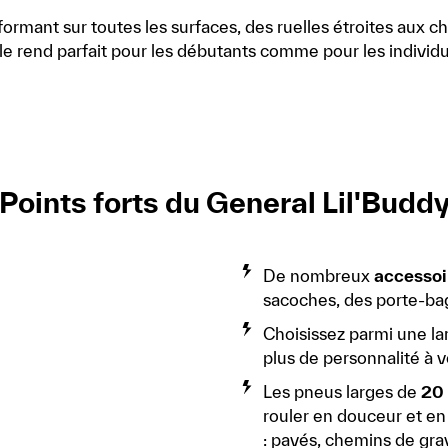
formant sur toutes les surfaces, des ruelles étroites aux c
 le rend parfait pour les débutants comme pour les individu
Points forts du General Lil'Budd
De nombreux
accessoi
sacoches, des porte-bag
Choisissez parmi une l
plus de personnalité à 
Les pneus larges de
20 
rouler en douceur et en 
: pavés, chemins de gra