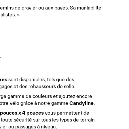
hemins de gravier ou aux pavés. Sa maniabilité
alistes. »
y
res
sont disponibles, tels que des
ages et des rehausseurs de selle.
arge gamme de couleurs et ajoutez encore
votre vélo grâce à notre gamme
Candyline
.
pouces x 4 pouces
vous permettent de
toute sécurité sur tous les types de terrain
vier ou passages à niveau.