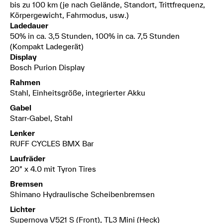
bis zu 100 km (je nach Gelände, Standort, Trittfrequenz,
Körpergewicht, Fahrmodus, usw.)
Ladedauer
50% in ca. 3,5 Stunden, 100% in ca. 7,5 Stunden
(Kompakt Ladegerät)
Display
Bosch Purion Display
Rahmen
Stahl, Einheitsgröße, integrierter Akku
Gabel
Starr-Gabel, Stahl
Lenker
RUFF CYCLES BMX Bar
Laufräder
20″ x 4.0 mit Tyron Tires
Bremsen
Shimano Hydraulische Scheibenbremsen
Lichter
Supernova V521 S (Front), TL3 Mini (Heck)