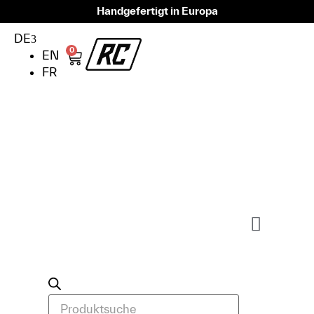
Handgefertigt in Europa
DE
0
EN
FR