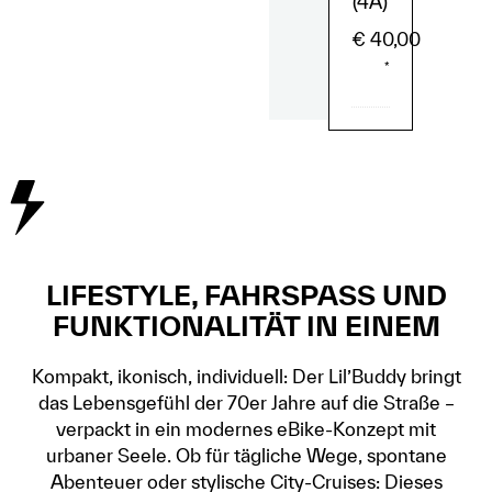
(4A)
€
40,00
*
LIFESTYLE, FAHRSPASS UND
FUNKTIONALITÄT IN EINEM
Kompakt, ikonisch, individuell: Der Lil’Buddy bringt
das Lebensgefühl der 70er Jahre auf die Straße –
verpackt in ein modernes eBike-Konzept mit
urbaner Seele. Ob für tägliche Wege, spontane
Abenteuer oder stylische City-Cruises: Dieses