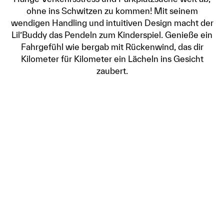
ohne ins Schwitzen zu kommen! Mit seinem
wendigen Handling und intuitiven Design macht der
Lil’Buddy das Pendeln zum Kinderspiel. Genieße ein
Fahrgefühl wie bergab mit Rückenwind, das dir
Kilometer für Kilometer ein Lächeln ins Gesicht
zaubert.