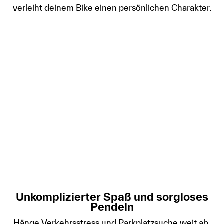
verleiht deinem Bike einen persönlichen Charakter.
Unkomplizierter Spaß und sorgloses
Pendeln
Hänge Verkehrsstress und Parkplatzsuche weit ab,