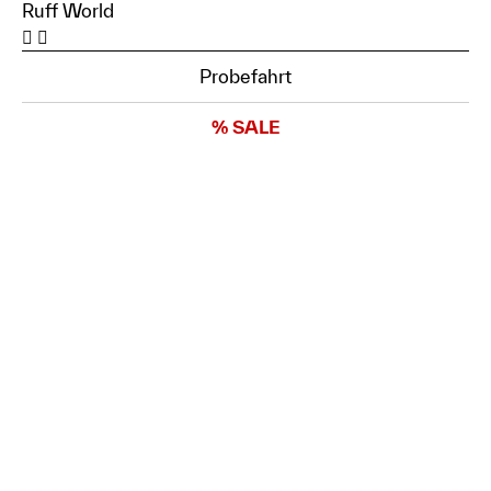
Ruff World
Probefahrt
% SALE