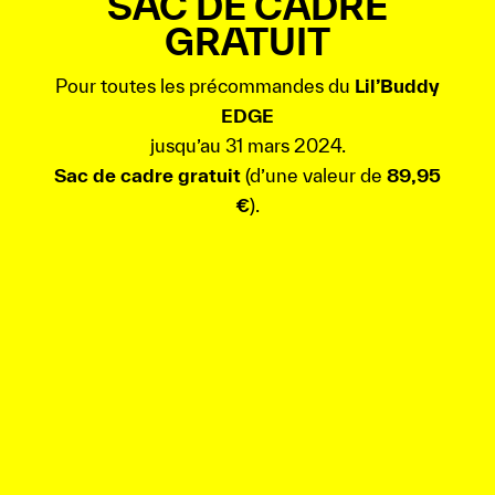
SAC DE CADRE
GRATUIT
Pour toutes les précommandes du
Lil’Buddy
EDGE
jusqu’au 31 mars 2024.
Sac de cadre gratuit
(d’une valeur de
89,95
€
).