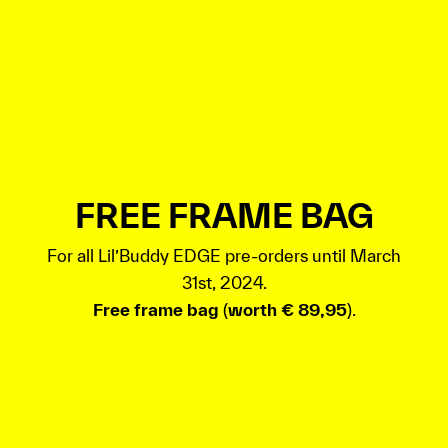
FREE FRAME BAG
For all Lil’Buddy EDGE pre-orders until March
31st, 2024.
Free frame bag
(
worth € 89,95
).