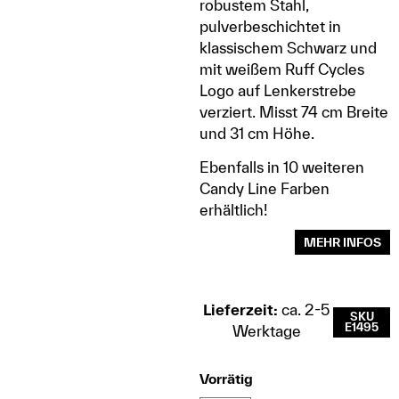
robustem Stahl,
pulverbeschichtet in
klassischem Schwarz und
mit weißem Ruff Cycles
Logo auf Lenkerstrebe
verziert. Misst 74 cm Breite
und 31 cm Höhe.
Ebenfalls in 10 weiteren
Candy Line Farben
erhältlich!
MEHR INFOS
Lieferzeit:
ca. 2-5
SKU
E1495
Werktage
Vorrätig