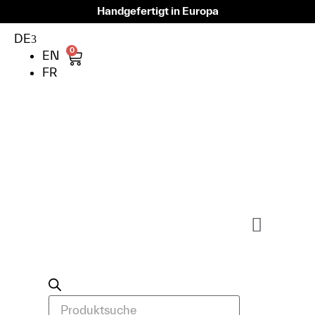
Handgefertigt in Europa
DE
0
EN
FR