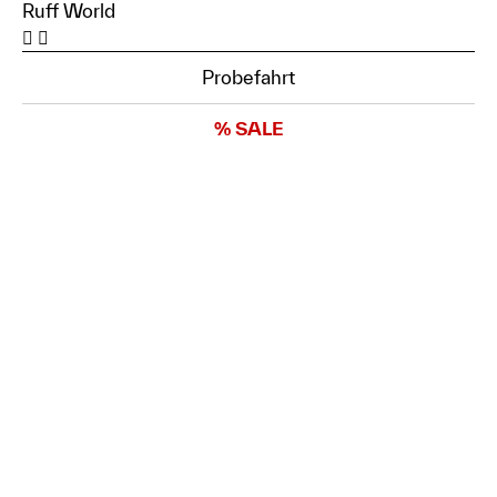
Ruff World
Probefahrt
% SALE