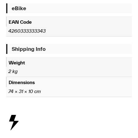
eBike
EAN Code
4260333333343
Shipping Info
Weight
2 kg
Dimensions
74 × 31 × 10 cm