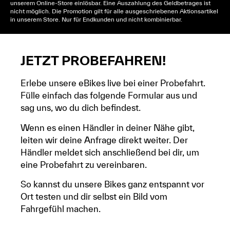
unserem Online-Store einlösbar. Eine Auszahlung des Geldbetrages ist
nicht möglich. Die Promotion gilt für alle ausgeschriebenen Aktionsartikel
in unserem Store. Nur für Endkunden und nicht kombinierbar.
JETZT PROBEFAHREN!
Erlebe unsere eBikes live bei einer Probefahrt.
Fülle einfach das folgende Formular aus und
sag uns, wo du dich befindest.
Wenn es einen Händler in deiner Nähe gibt,
leiten wir deine Anfrage direkt weiter. Der
Händler meldet sich anschließend bei dir, um
eine Probefahrt zu vereinbaren.
So kannst du unsere Bikes ganz entspannt vor
Ort testen und dir selbst ein Bild vom
Fahrgefühl machen.