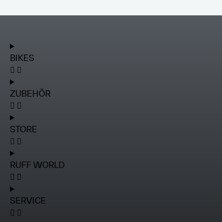
BIKES
ZUBEHÖR
STORE
RUFF WORLD
SERVICE