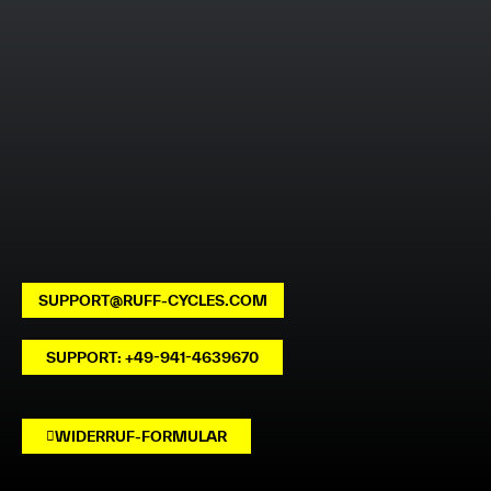
SUPPORT@RUFF-CYCLES.COM
SUPPORT: +49-941-4639670
WIDERRUF-FORMULAR