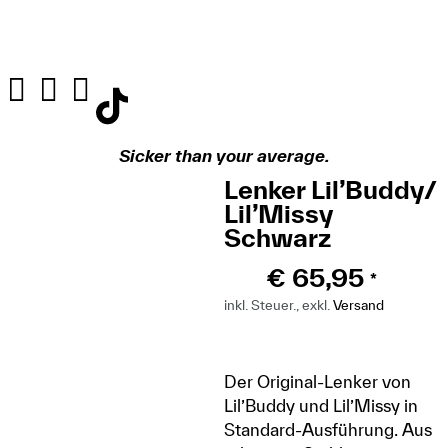
Sicker than your average.
Lenker Lil’Buddy/
Lil’Missy
Schwarz
€
65,95
*
inkl. Steuer., exkl.
Versand
Der Original-Lenker von
Lil’Buddy und Lil’Missy in
Standard-Ausführung. Aus