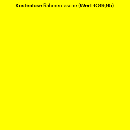
Kostenlose
Rahmentasche (
Wert € 89,95
).