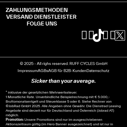
ZAHLUNGSMETHODEN
VERSAND DIENSTLEISTER
FOLGE UNS
© 2025 - All righs reserved. RUFF CYCLES GmbH
Impressum
AGBs
AGB für B2B-Kunden
Datenschutz
Sicker than your average.
* inklusive der gesetzlichen Mehrwertssteuer.
1 Monatliche Rate. Unverbindliche Beispielrechnung mit € 5.000,-
Bruttomonatsentgelt und Steuerklasse 5 oder 6. Siehe
Rechner
von
© JobRad GmbH 2025. Alle Angaben ohne Gewähr. Die Dienstrad Leasing
Angebote sind derzeit nur für Deutschland und Österreich (Jobrad AT)
möglich.
Promotion:
Unsere Promotions sind nur im ausgeschriebenen
Aktionszeitraum gültig (im Hero Banner ausgezeichnet) und ist nur in