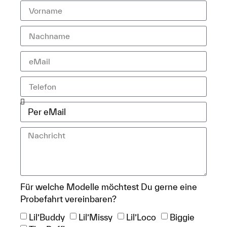
Für welche Modelle möchtest Du gerne eine
Probefahrt vereinbaren?
Lil’Buddy
Lil’Missy
Lil’Loco
Biggie