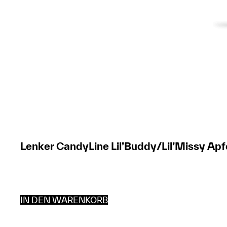
Lenker CandyLine Lil’Buddy/Lil’Missy Apf
IN DEN WARENKORB