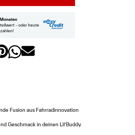
2 Monaten
tellwert – oder heute
ezahlen!
nde Fusion aus Fahrradinnovation
 und Geschmack in deinen Lil’Buddy