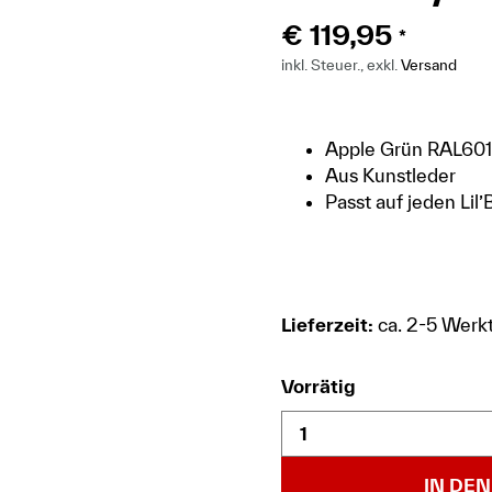
€
119,95
*
inkl. Steuer., exkl.
Versand
Apple Grün RAL60
Aus Kunstleder
Passt auf jeden Lil
Lieferzeit:
ca. 2-5 Werk
Vorrätig
IN DE