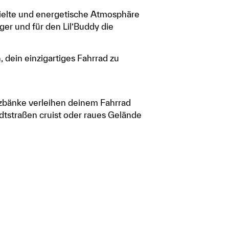
pielte und energetische Atmosphäre
äger und für den Lil’Buddy die
 dein einzigartiges Fahrrad zu
tzbänke verleihen deinem Fahrrad
dtstraßen cruist oder raues Gelände