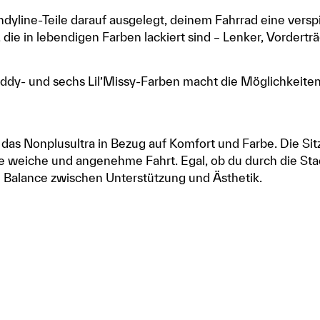
ndyline-Teile darauf ausgelegt, deinem Fahrrad eine vers
e, die in lebendigen Farben lackiert sind – Lenker, Vordertr
ddy- und sechs Lil’Missy-Farben macht die Möglichkeiten,
 das Nonplusultra in Bezug auf Komfort und Farbe. Die Si
ine weiche und angenehme Fahrt. Egal, ob du durch die Sta
te Balance zwischen Unterstützung und Ästhetik.