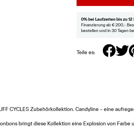
0% bei Laufzeiten bis zu 1
Finanzierung ab € 200,- Bes
bestellen und in 30 Tagen b
Teile es:
RUFF CYCLES Zubehörkollektion. Candyline – eine aufrege
 Bonbons bringt diese Kollektion eine Explosion von Farbe