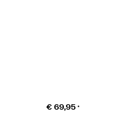
€
69,95
*