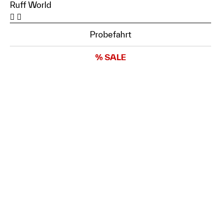
Ruff World
Probefahrt
% SALE