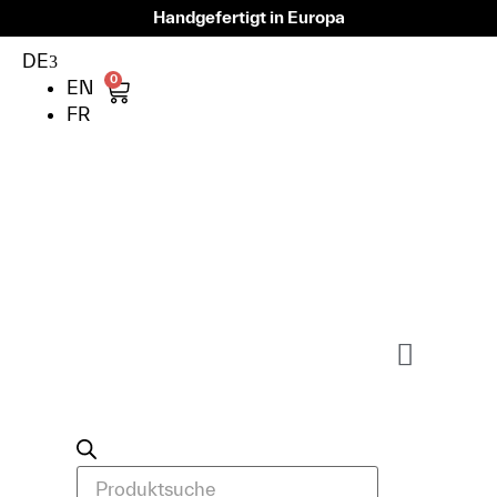
Handgefertigt in Europa
DE
0
EN
FR