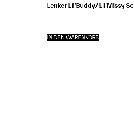
Lenker Lil’Buddy/ Lil’Missy S
IN DEN WARENKORB