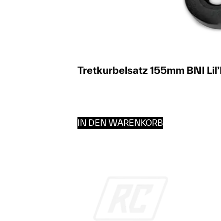
Tretkurbelsatz 155mm BNI Lil’
IN DEN WARENKORB