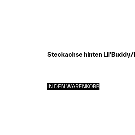
Steckachse hinten Lil’Buddy/
IN DEN WARENKORB