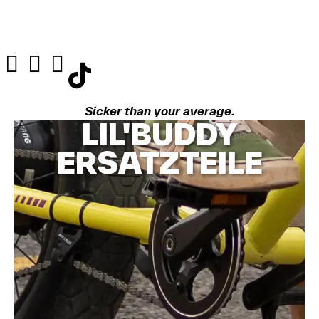
Sicker than your average.
LIL'BUDDY
ERSATZTEILE