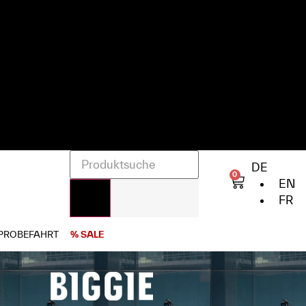
DE
0
EN
FR
PROBEFAHRT
% SALE