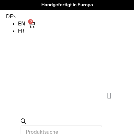
Handgefertigt in Europa
DE
0
EN
FR