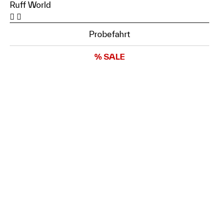
Ruff World
Probefahrt
% SALE