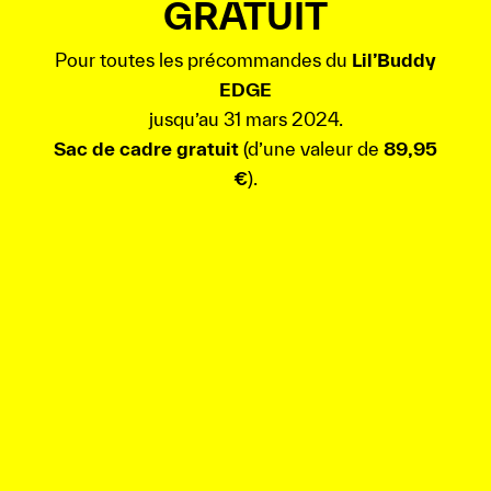
GRATUIT
Pour toutes les précommandes du
Lil’Buddy
EDGE
jusqu’au 31 mars 2024.
Sac de cadre gratuit
(d’une valeur de
89,95
€
).