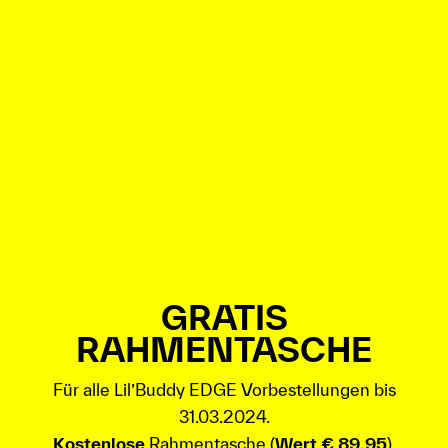
GRATIS
RAHMENTASCHE
Für alle Lil’Buddy EDGE Vorbestellungen bis
31.03.2024.
Kostenlose
Rahmentasche (
Wert € 89,95
).