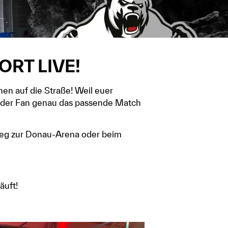
ORT LIVE!
nen auf die Straße! Weil euer
 jeder Fan genau das passende Match
m Weg zur Donau-Arena oder beim
äuft!