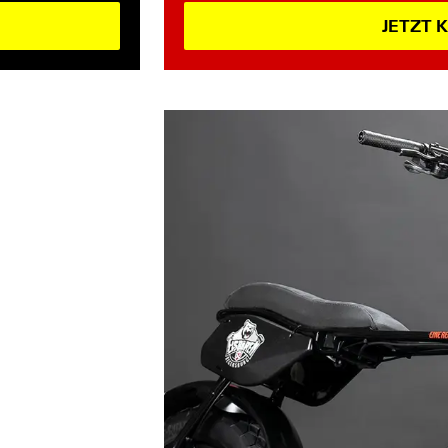
JETZT 