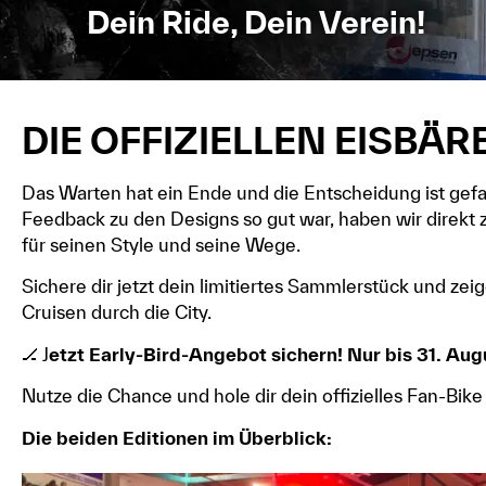
Dein Ride, Dein Verein!
DIE OFFIZIELLEN EISBÄR
Das Warten hat ein Ende und die Entscheidung ist gefal
Feedback zu den Designs so gut war, haben wir direkt 
für seinen Style und seine Wege.
Sichere dir jetzt dein limitiertes Sammlerstück und ze
Cruisen durch die City.
🏒 J
etzt Early-Bird-Angebot sichern! Nur bis 31. Aug
Nutze die Chance und hole dir dein offizielles Fan-Bike
Die beiden Editionen im Überblick: