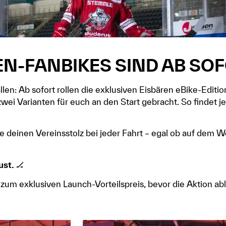
EN-FANBIKES SIND AB SOF
len: Ab sofort rollen die exklusiven Eisbären eBike-Editio
zwei Varianten für euch an den Start gebracht. So findet
ige deinen Vereinsstolz bei jeder Fahrt – egal ob auf de
ust.
🏒
 zum exklusiven Launch-Vorteilspreis, bevor die Aktion abl