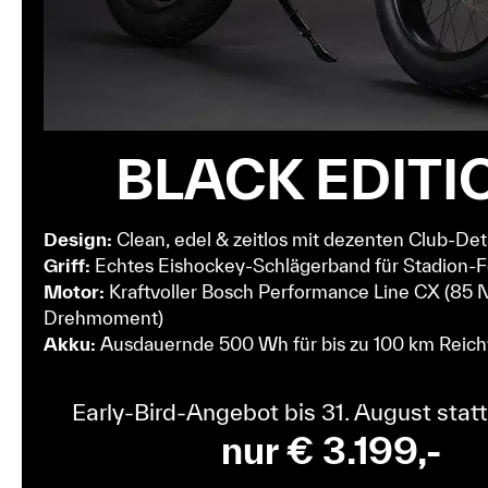
BLACK EDITI
Design:
Clean, edel & zeitlos mit dezenten Club-Det
Griff:
Echtes Eishockey-Schlägerband für Stadion-F
Motor:
Kraftvoller Bosch Performance Line CX (85
Drehmoment)
Akku:
Ausdauernde 500 Wh für bis zu 100 km Reic
Early-Bird-Angebot bis 31. August statt
nur € 3.199,-