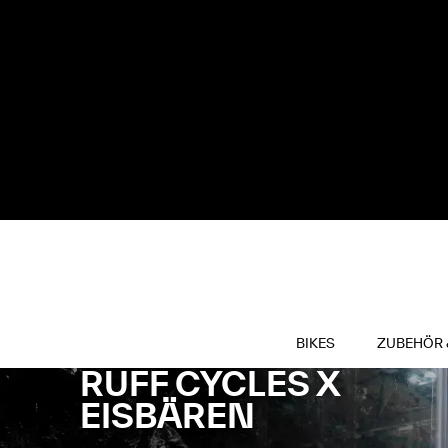
BIKES
ZUBEHÖR 
RUFF CYCLES X
EISBÄREN