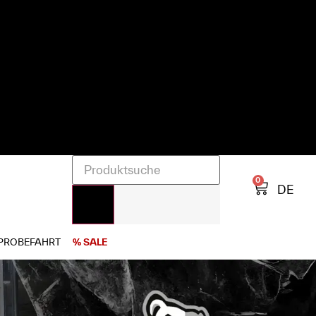
0
DE
PROBEFAHRT
% SALE