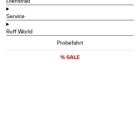
Dienstrad
Service
Ruff World
Probefahrt
% SALE