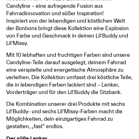
Candyline – eine aufregende Fusion aus
Fahrradinnovation und süßer Inspiration!
Inspiriert von der lebendigen und köstlichen Welt
der Bonbons bringt diese Kollektion eine Explosion
von Farbe und Geschmack in deinen Lil’Buddy und
Lil’Missy.
Mit 10 lebhaften und fruchtigen Farben sind unsere
Candyline-Teile darauf ausgelegt, deinem Fahrrad
eine verspielte und energetische Atmosphäre zu
verleihen. Die Kollektion umfasst drei köstliche Teile,
die in lebendigen Farben lackiert sind – Lenker,
Vorderträger und für den Lil’Buddy die Sitzbank.
Die Kombination unserer drei Produkte mit sechs
Lil’Buddy- und sechs Lil’Missy-Farben macht die
Möglichkeiten, dein einzigartiges Fahrrad zu
gestalten, „fast“ endlos.
Der süße Lenker