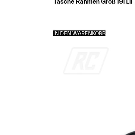
Tasche Rahmen Groß 19l Lil
IN DEN WARENKORB