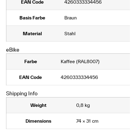
EAN Code
4260333334456
Basis Farbe
Braun
Material
Stahl
eBike
Farbe
Kaffee (RAL8007)
EAN Code
4260333334456
Shipping Info
Weight
0,8 kg
Dimensions
74 × 31 cm