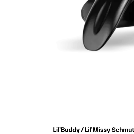
Lil’Buddy / Lil’Missy Schmu