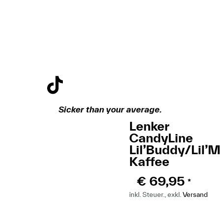
Sicker than your average.
Lenker
CandyLine
Lil’Buddy/Lil’
Kaffee
€
69,95
*
inkl. Steuer., exkl.
Versand