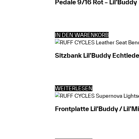
Pedale 9/16 Rot – Lil’Buddy
IN DEN WARENKORB
Sitzbank Lil’Buddy Echtled
WEITERLESEN
Frontplatte Lil’Buddy / Lil’M