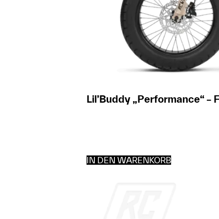
Lil’Buddy „Performance“ – 
IN DEN WARENKORB