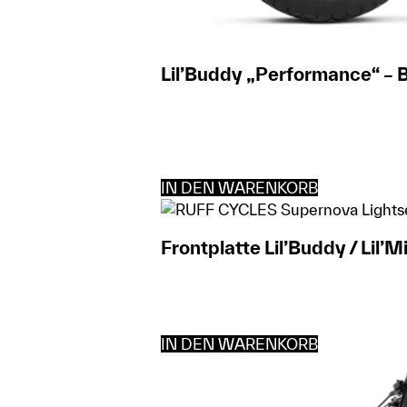
Lil’Buddy „Performance“ – B
IN DEN WARENKORB
Frontplatte Lil’Buddy / Lil’M
IN DEN WARENKORB