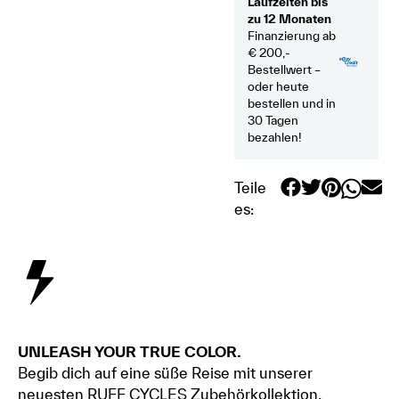
Laufzeiten bis
zu 12 Monaten
Finanzierung ab
€ 200,-
Bestellwert –
oder heute
bestellen und in
30 Tagen
bezahlen!
Teile
es:
UNLEASH YOUR TRUE COLOR.
Begib dich auf eine süße Reise mit unserer
neuesten RUFF CYCLES Zubehörkollektion.