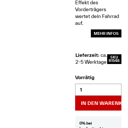
Effekt des
Vorderträgers
wertet dein Fahrrad
auf.
MEHR INFOS
Lieferzeit:
ca.
SKU
R1548
2-5 Werktage
Vorrätig
IN DEN WARENKO
0% bei