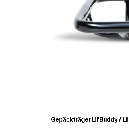
Gepäckträger Lil’Buddy / L