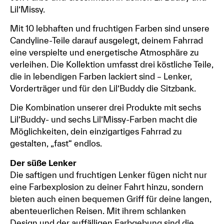
Lil’Missy.
Mit 10 lebhaften und fruchtigen Farben sind unsere
Candyline-Teile darauf ausgelegt, deinem Fahrrad
eine verspielte und energetische Atmosphäre zu
verleihen. Die Kollektion umfasst drei köstliche Teile,
die in lebendigen Farben lackiert sind – Lenker,
Vorderträger und für den Lil’Buddy die Sitzbank.
Die Kombination unserer drei Produkte mit sechs
Lil’Buddy- und sechs Lil’Missy-Farben macht die
Möglichkeiten, dein einzigartiges Fahrrad zu
gestalten, „fast“ endlos.
Der süße Lenker
Die saftigen und fruchtigen Lenker fügen nicht nur
eine Farbexplosion zu deiner Fahrt hinzu, sondern
bieten auch einen bequemen Griff für deine langen,
abenteuerlichen Reisen. Mit ihrem schlanken
Design und der auffälligen Farbgebung sind die