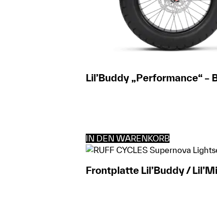
Lil’Buddy „Performance“ – B
IN DEN WARENKORB
Frontplatte Lil’Buddy / Lil’M