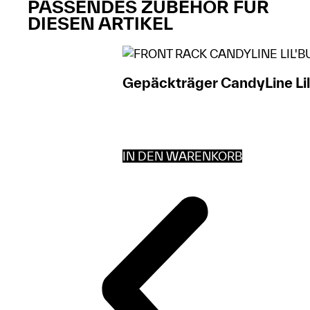
PASSENDES ZUBEHÖR FÜR
DIESEN ARTIKEL
Gepäckträger CandyLine Li
IN DEN WARENKORB