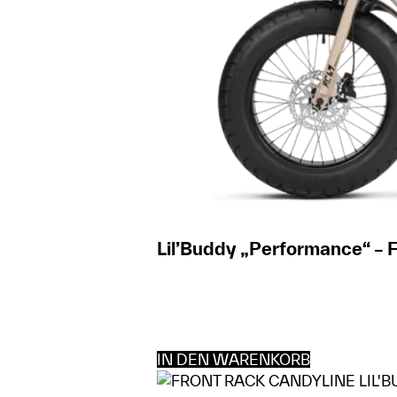
Lil’Buddy „Performance“ – 
IN DEN WARENKORB