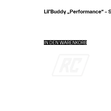
Lil’Buddy „Performance“ –
IN DEN WARENKORB