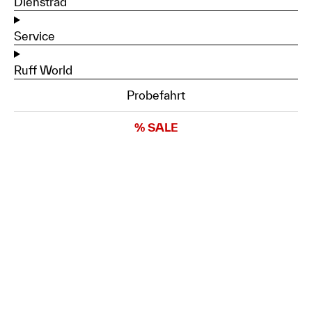
Dienstrad
Service
Ruff World
Probefahrt
% SALE