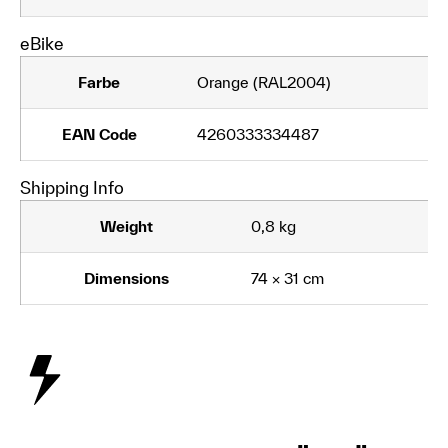
eBike
Farbe
Orange (RAL2004)
EAN Code
4260333334487
Shipping Info
Weight
0,8 kg
Dimensions
74 × 31 cm