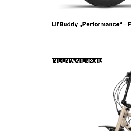
Lil’Buddy „Performance“ – 
IN DEN WARENKORB