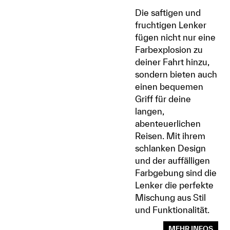
Die saftigen und
fruchtigen Lenker
fügen nicht nur eine
Farbexplosion zu
deiner Fahrt hinzu,
sondern bieten auch
einen bequemen
Griff für deine
langen,
abenteuerlichen
Reisen. Mit ihrem
schlanken Design
und der auffälligen
Farbgebung sind die
Lenker die perfekte
Mischung aus Stil
und Funktionalität.
MEHR INFOS