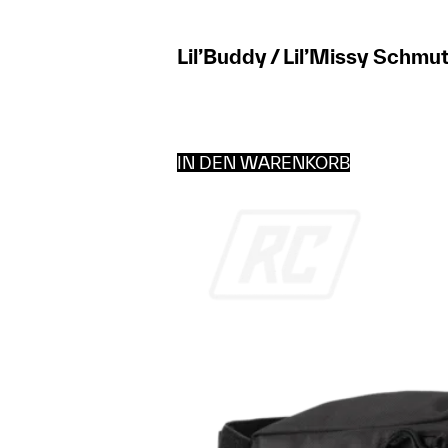
Lil’Buddy / Lil’Missy Schmu
IN DEN WARENKORB