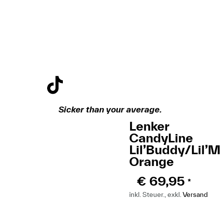
Sicker than your average.
Lenker
CandyLine
Lil’Buddy/Lil’
Orange
€
69,95
*
inkl. Steuer., exkl.
Versand