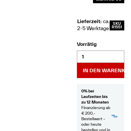
Lieferzeit:
ca.
SKU
R1551
2-5 Werktage
Vorrätig
IN DEN WARENKO
0% bei
Laufzeiten bis
zu 12 Monaten
Finanzierung ab
€ 200,-
Bestellwert –
oder heute
bestellen und in