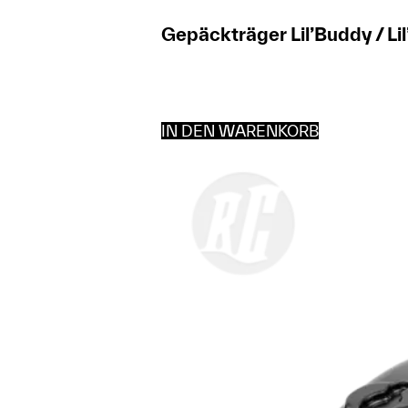
Gepäckträger Lil’Buddy / L
IN DEN WARENKORB