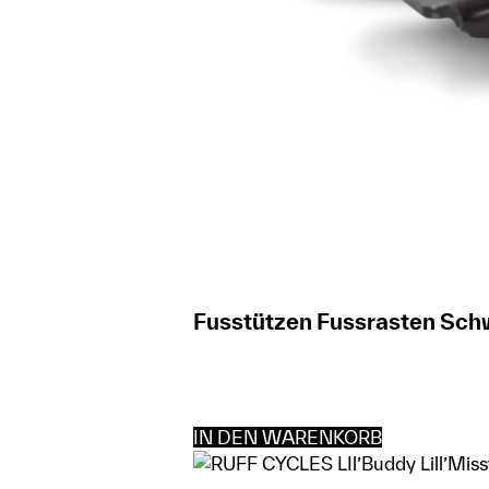
Fusstützen Fussrasten Schw
IN DEN WARENKORB