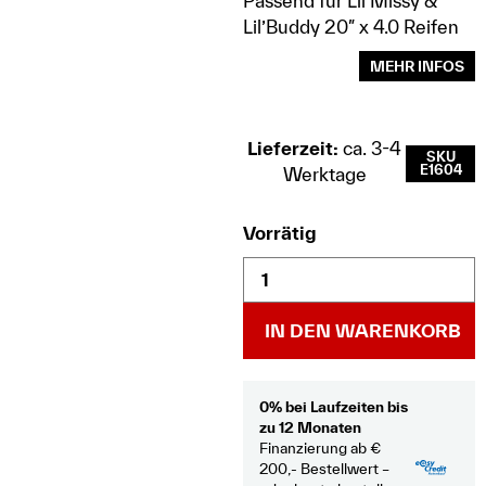
Passend für Lil’Missy &
Lil’Buddy 20″ x 4.0 Reifen
MEHR INFOS
Lieferzeit:
ca. 3-4
SKU
E1604
Werktage
Vorrätig
IN DEN WARENKORB
0% bei Laufzeiten bis
zu 12 Monaten
Finanzierung ab €
200,- Bestellwert –