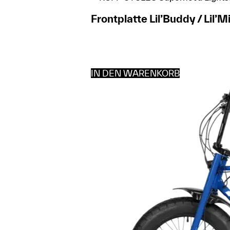
Frontplatte Lil’Buddy / Lil’M
IN DEN WARENKORB