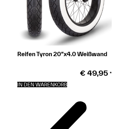
Reifen Tyron 20″x4.0 Weißwand
€
49,95
*
IN DEN WARENKORB