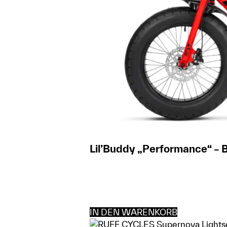
Lil’Buddy „Performance“ – B
IN DEN WARENKORB