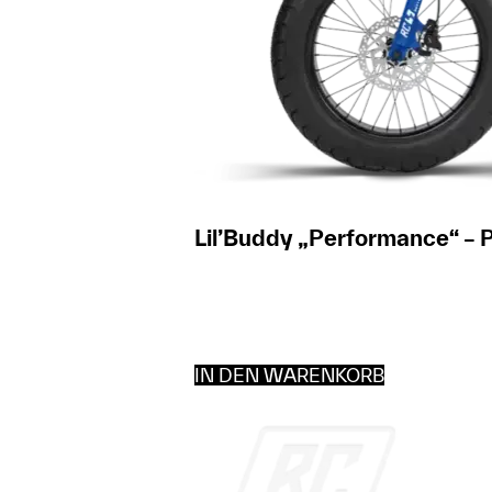
Lil’Buddy „Performance“ – 
IN DEN WARENKORB