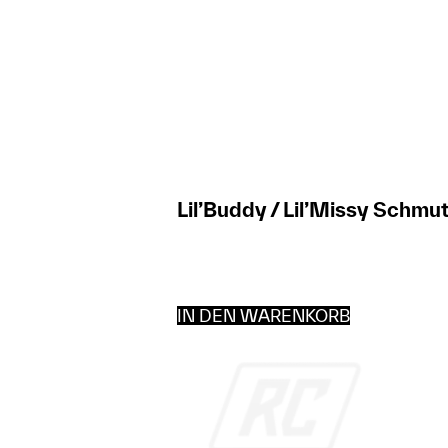
Lil’Buddy / Lil’Missy Schmu
IN DEN WARENKORB