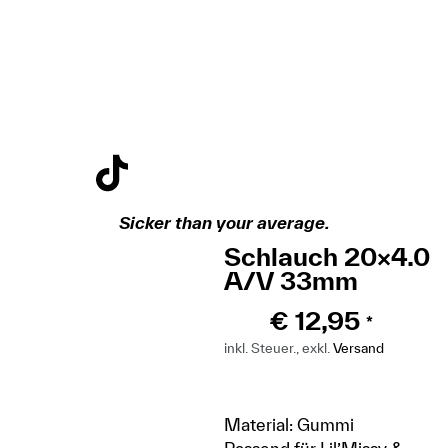
Sicker than your average.
Schlauch 20×4.0
A/V 33mm
€
12,95
*
inkl. Steuer., exkl.
Versand
Material: Gummi