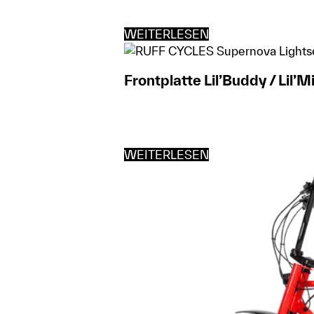
WEITERLESEN
Frontplatte Lil’Buddy / Lil’M
WEITERLESEN