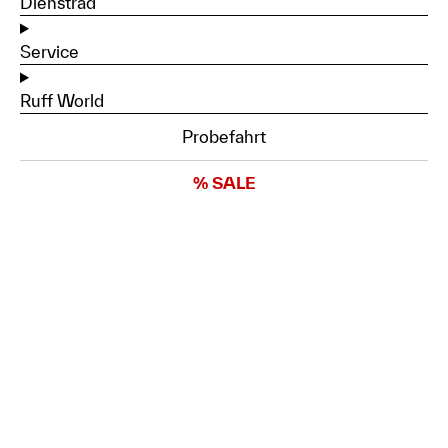
Dienstrad
Service
Ruff World
Probefahrt
% SALE