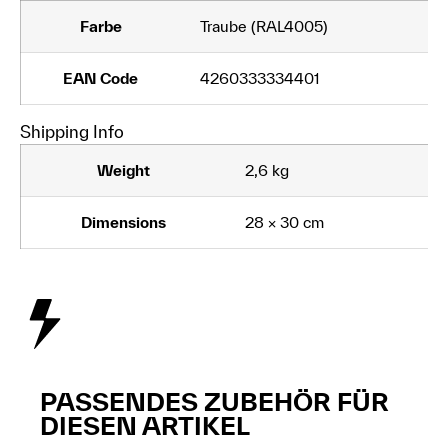
Farbe
Traube (RAL4005)
EAN Code
4260333334401
Shipping Info
Weight
2,6 kg
Dimensions
28 × 30 cm
PASSENDES ZUBEHÖR FÜR
DIESEN ARTIKEL