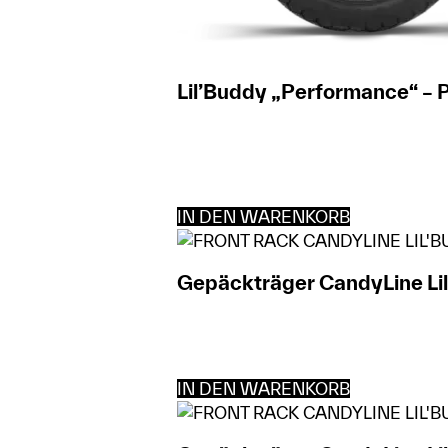
Lil’Buddy „Performance“ – 
IN DEN WARENKORB
Gepäckträger CandyLine Lil
IN DEN WARENKORB