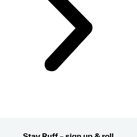
Stay Ruff – sign up & roll