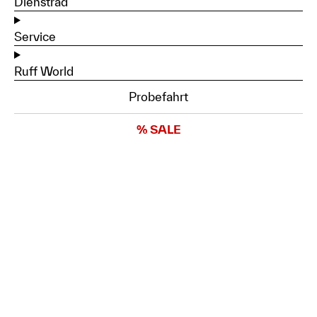
Dienstrad
Service
Ruff World
Probefahrt
% SALE