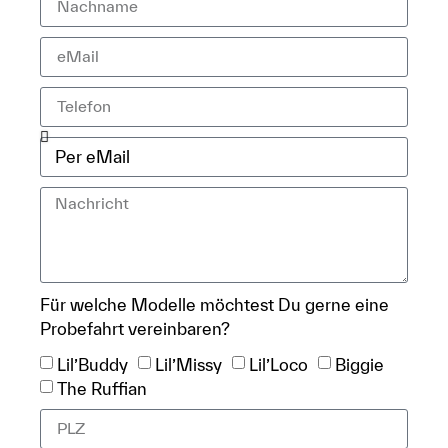
Für welche Modelle möchtest Du gerne eine
Probefahrt vereinbaren?
Lil’Buddy
Lil’Missy
Lil’Loco
Biggie
The Ruffian