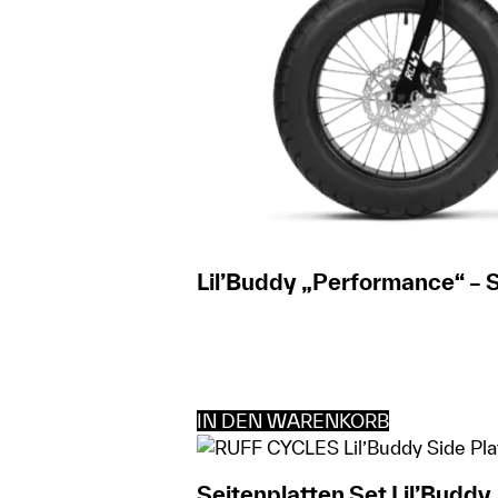
Lil’Buddy „Performance“ –
IN DEN WARENKORB
Seitenplatten Set Lil’Buddy