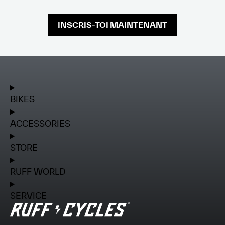
INSCRIS-TOI MAINTENANT
BIKES
ACCESSORIES
STORE
RUFF WORLD
SERVICE