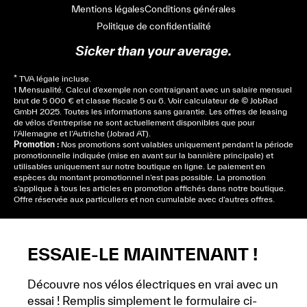
Mentions légales
Conditions générales
Politique de confidentialité
Sicker than your average.
* TVA légale incluse.
1 Mensualité. Calcul d’exemple non contraignant avec un salaire mensuel
brut de 5 000 € et classe fiscale 5 ou 6. Voir
calculateur
de © JobRad
GmbH 2025. Toutes les informations sans garantie. Les offres de leasing
de vélos d’entreprise ne sont actuellement disponibles que pour
l’Allemagne et l’Autriche (Jobrad AT).
Promotion :
Nos promotions sont valables uniquement pendant la période
promotionnelle indiquée (mise en avant sur la bannière principale) et
utilisables uniquement sur notre boutique en ligne. Le paiement en
espèces du montant promotionnel n’est pas possible. La promotion
s’applique à tous les articles en promotion affichés dans notre boutique.
Offre réservée aux particuliers et non cumulable avec d’autres offres.
ESSAIE-LE MAINTENANT !
Découvre nos vélos électriques en vrai avec un
essai ! Remplis simplement le formulaire ci-