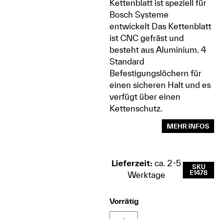
Kettenblatt ist speziell für
Bosch Systeme
entwickelt Das Kettenblatt
ist CNC gefräst und
besteht aus Aluminium. 4
Standard
Befestigungslöchern für
einen sicheren Halt und es
verfügt über einen
Kettenschutz.
MEHR INFOS
Lieferzeit:
ca. 2-5
SKU
E1478
Werktage
Vorrätig