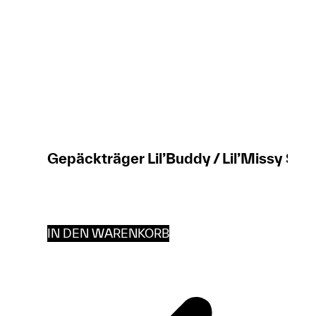
Gepäckträger Lil’Buddy / Lil’Missy Sc
IN DEN WARENKORB