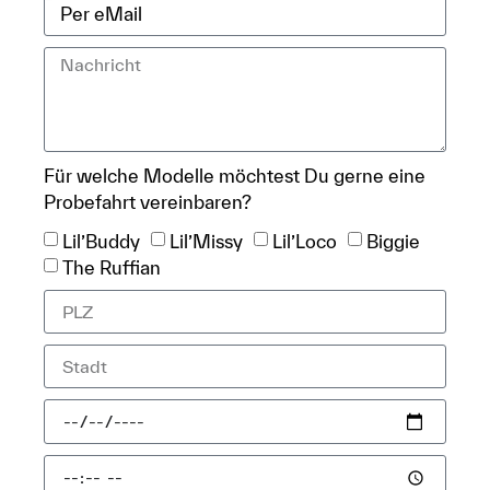
Für welche Modelle möchtest Du gerne eine
Probefahrt vereinbaren?
Lil’Buddy
Lil’Missy
Lil’Loco
Biggie
The Ruffian