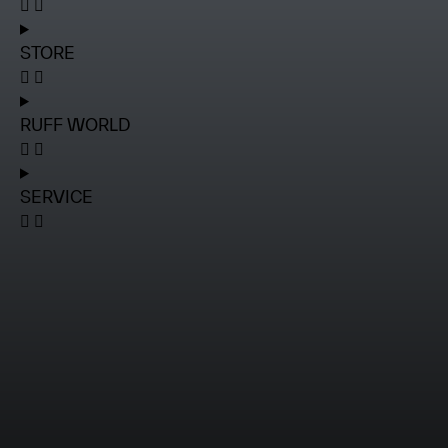
STORE
RUFF WORLD
SERVICE