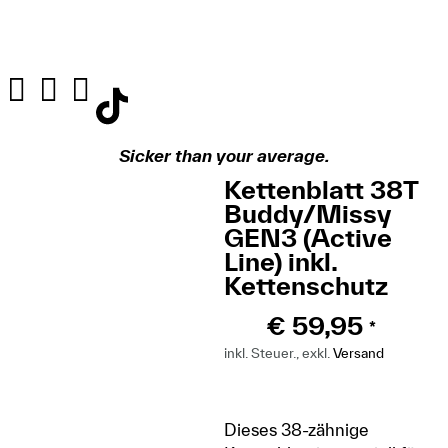
Sicker than your average.
Kettenblatt 38T
Buddy/Missy
GEN3 (Active
Line) inkl.
Kettenschutz
€
59,95
*
inkl. Steuer., exkl.
Versand
Dieses 38-zähnige