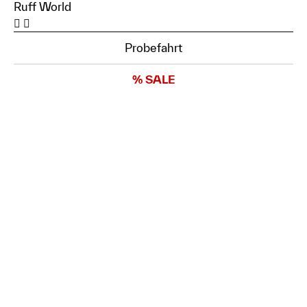
Ruff World
Probefahrt
% SALE