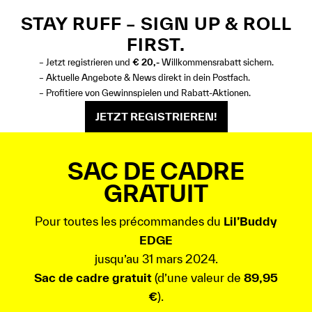
STAY RUFF – SIGN UP & ROLL
FIRST.
– Jetzt registrieren und
€ 20,-
Willkommensrabatt sichern.
– Aktuelle Angebote & News direkt in dein Postfach.
– Profitiere von Gewinnspielen und Rabatt-Aktionen.
JETZT REGISTRIEREN!
SAC DE CADRE
GRATUIT
Pour toutes les précommandes du
Lil’Buddy
EDGE
jusqu’au 31 mars 2024.
Sac de cadre gratuit
(d’une valeur de
89,95
€
).