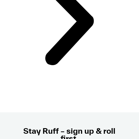
Stay Ruff – sign up & roll
first.