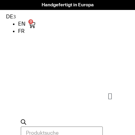
Handgefertigt in Europa
DE
0
EN
FR