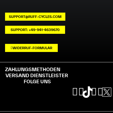
SUPPORT@RUFF-CYCLES.COM
SUPPORT: +49-941-4639670
WIDERRUF-FORMULAR
ZAHLUNGSMETHODEN
VERSAND DIENSTLEISTER
FOLGE UNS