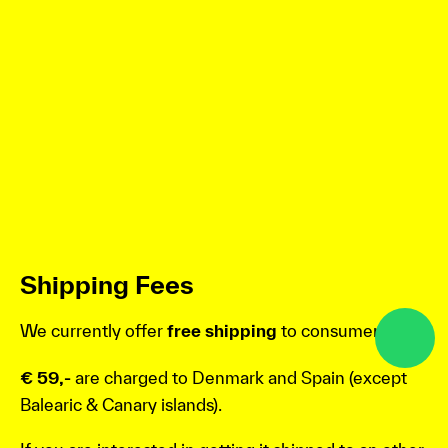
Shipping Fees
We currently offer
free shipping
to consumers in
€ 59,-
are charged to Denmark and Spain (except
Balearic & Canary islands).