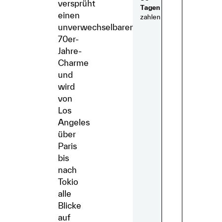
versprüht
Tagen
einen
zahlen
unverwechselbaren
70er-
Jahre-
Charme
und
wird
von
Los
Angeles
über
Paris
bis
nach
Tokio
alle
Blicke
auf