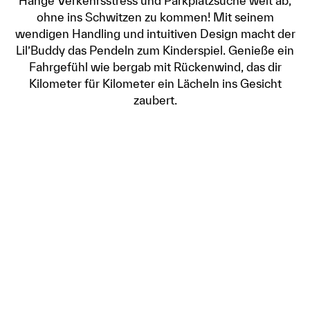
Hänge Verkehrsstress und Parkplatzsuche weit ab,
ohne ins Schwitzen zu kommen! Mit seinem
wendigen Handling und intuitiven Design macht der
Lil’Buddy das Pendeln zum Kinderspiel. Genieße ein
Fahrgefühl wie bergab mit Rückenwind, das dir
Kilometer für Kilometer ein Lächeln ins Gesicht
zaubert.