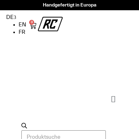
Handgefertigt in Europa
DE
0
EN
FR