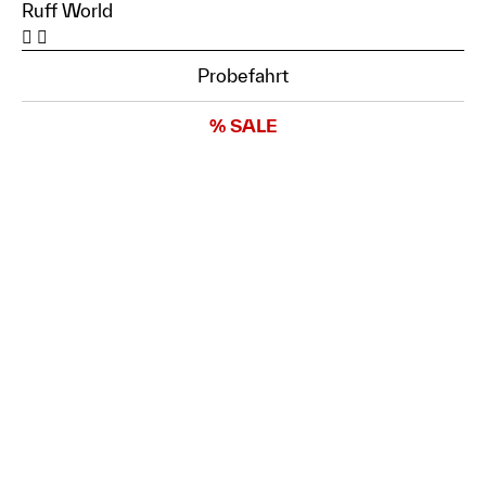
Ruff World
Probefahrt
% SALE