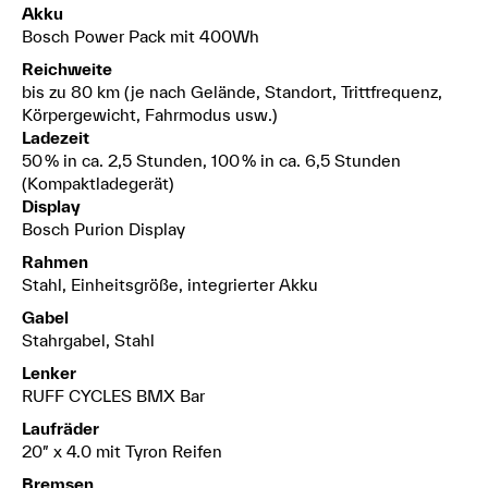
Akku
Bosch Power Pack mit 400Wh
Reichweite
bis zu 80 km (je nach Gelände, Standort, Trittfrequenz,
Körpergewicht, Fahrmodus usw.)
Ladezeit
50 % in ca. 2,5 Stunden, 100 % in ca. 6,5 Stunden
(Kompaktladegerät)
Display
Bosch Purion Display
Rahmen
Stahl, Einheitsgröße, integrierter Akku
Gabel
Stahrgabel, Stahl
Lenker
RUFF CYCLES BMX Bar
Laufräder
20″ x 4.0 mit Tyron Reifen
Bremsen