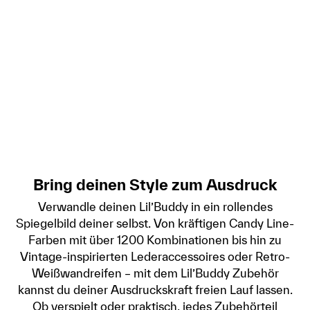
Bring deinen Style zum Ausdruck
Verwandle deinen Lil’Buddy in ein rollendes
Spiegelbild deiner selbst. Von kräftigen Candy Line-
Farben mit über 1200 Kombinationen bis hin zu
Vintage-inspirierten Lederaccessoires oder Retro-
Weißwandreifen – mit dem Lil’Buddy Zubehör
kannst du deiner Ausdruckskraft freien Lauf lassen.
Ob verspielt oder praktisch, jedes Zubehörteil