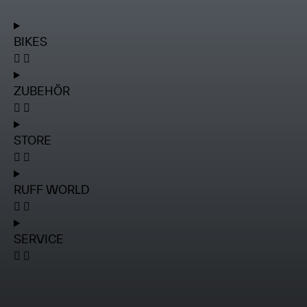
BIKES
ZUBEHÖR
STORE
RUFF WORLD
SERVICE