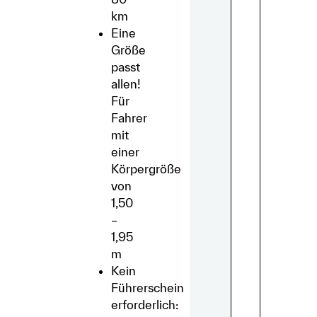
km
Eine
Größe
passt
allen!
Für
Fahrer
mit
einer
Körpergröße
von
1,50
–
1,95
m
Kein
Führerschein
erforderlich: