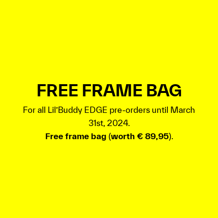
FREE FRAME BAG
For all Lil’Buddy EDGE pre-orders until March
31st, 2024.
Free frame bag
(
worth € 89,95
).