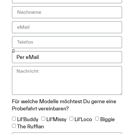
Für welche Modelle möchtest Du gerne eine
Probefahrt vereinbaren?
Lil’Buddy
Lil’Missy
Lil’Loco
Biggie
The Ruffian