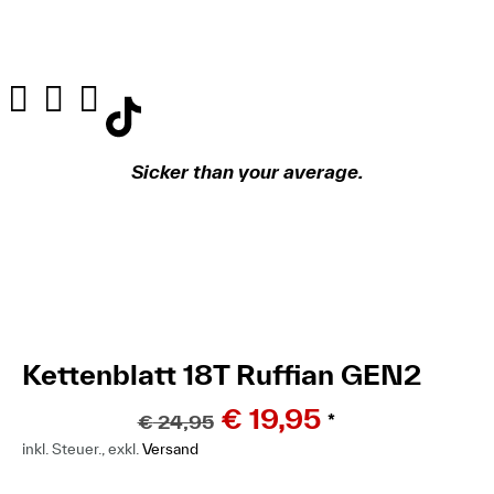
Sicker than your average.
Kettenblatt 18T Ruffian GEN2
€
19,95
€
24,95
*
inkl. Steuer., exkl.
Versand