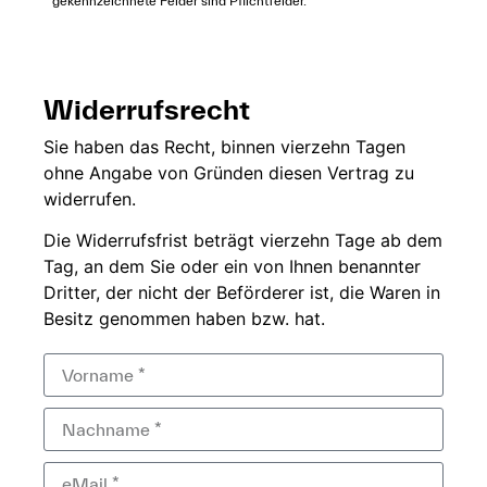
* gekennzeichnete Felder sind Pflichtfelder.
Widerrufsrecht
Sie
haben das Recht,
binnen vierzehn
Tagen
ohne
Angabe von Gründen diesen
Vertrag zu
widerrufen.
Die
Widerrufsfrist beträgt
vierzehn Tage ab dem
Tag, an dem Sie
oder ein von Ihnen
benannter
Dritter, der
nicht der
Beförderer ist, die Waren in
Besitz genommen haben bzw.
hat.