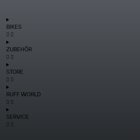
BIKES
ZUBEHÖR
STORE
RUFF WORLD
SERVICE