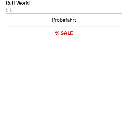
Ruff World
Probefahrt
% SALE