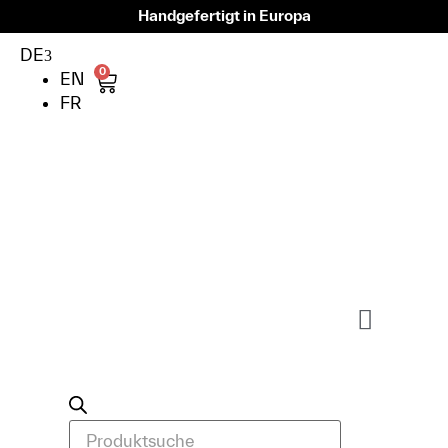
Handgefertigt in Europa
DE
0
EN
FR