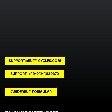
SUPPORT@RUFF-CYCLES.COM
SUPPORT: +49-941-4639670
WIDERRUF-FORMULAR