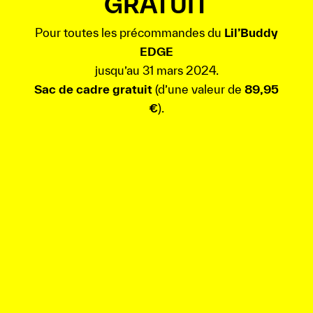
GRATUIT
Pour toutes les précommandes du
Lil’Buddy
EDGE
jusqu’au 31 mars 2024.
Sac de cadre gratuit
(d’une valeur de
89,95
€
).