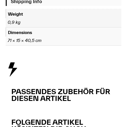
Shipping Info
Weight
0,9 kg
Dimensions
71 × 15 × 40,5 cm
PASSENDES ZUBEHÖR FÜR
DIESEN ARTIKEL
FOLGENDE ARTIKEL