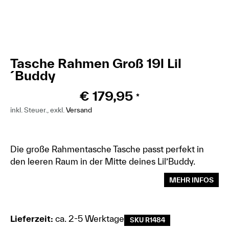
Tasche Rahmen Groß 19l Lil
´Buddy
€
179,95
*
inkl. Steuer., exkl.
Versand
Die große Rahmentasche Tasche passt perfekt in
den leeren Raum in der Mitte deines Lil’Buddy.
MEHR INFOS
Lieferzeit:
ca. 2-5 Werktage
SKU R1484