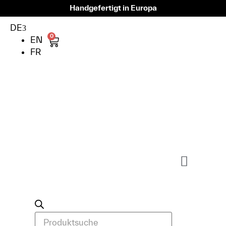
Handgefertigt in Europa
DE
0
EN
FR