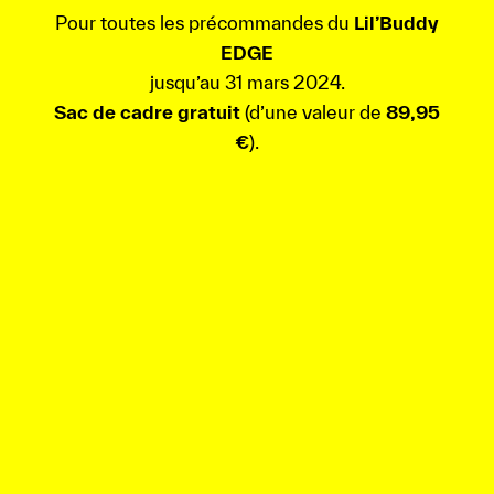
Pour toutes les précommandes du
Lil’Buddy
EDGE
jusqu’au 31 mars 2024.
Sac de cadre gratuit
(d’une valeur de
89,95
€
).