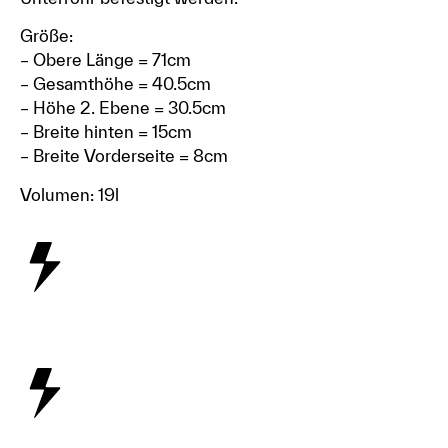
Größe:
– Obere Länge = 71cm
– Gesamthöhe = 40.5cm
– Höhe 2. Ebene = 30.5cm
– Breite hinten = 15cm
– Breite Vorderseite = 8cm
Volumen: 19l