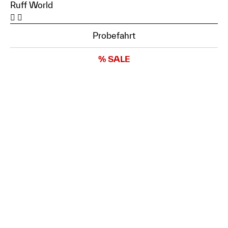
Ruff World
Probefahrt
% SALE