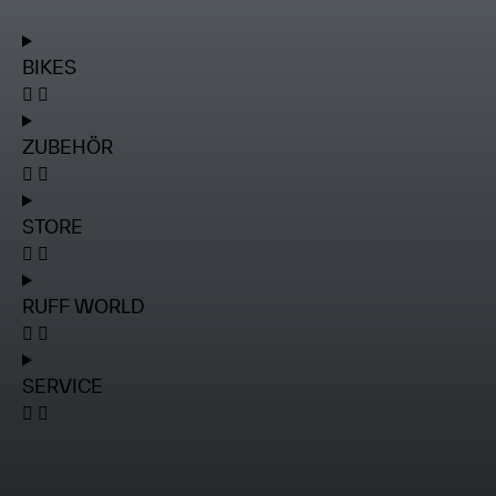
BIKES
ZUBEHÖR
STORE
RUFF WORLD
SERVICE