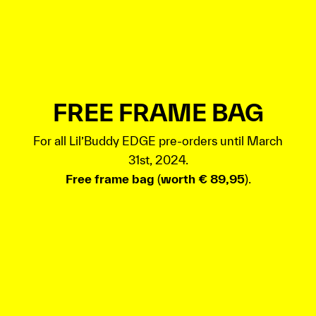
FREE FRAME BAG
For all Lil’Buddy EDGE pre-orders until March
31st, 2024.
Free frame bag
(
worth € 89,95
).