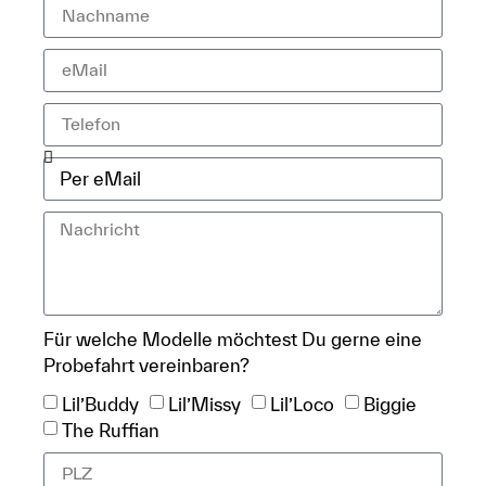
Für welche Modelle möchtest Du gerne eine
Probefahrt vereinbaren?
Lil’Buddy
Lil’Missy
Lil’Loco
Biggie
The Ruffian