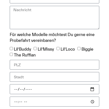
Für welche Modelle möchtest Du gerne eine
Probefahrt vereinbaren?
Lil’Buddy
Lil’Missy
Lil’Loco
Biggie
The Ruffian