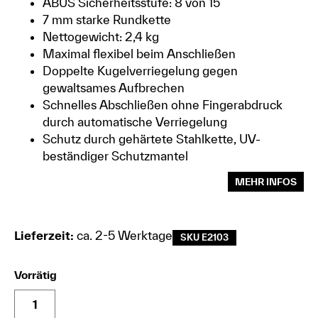
ABUS Sicherheitsstufe: 8 von 15
7 mm starke Rundkette
Nettogewicht: 2,4 kg
Maximal flexibel beim Anschließen
Doppelte Kugelverriegelung gegen
gewaltsames Aufbrechen
Schnelles Abschließen ohne Fingerabdruck
durch automatische Verriegelung
Schutz durch gehärtete Stahlkette, UV-
beständiger Schutzmantel
MEHR INFOS
Lieferzeit:
ca. 2-5 Werktage
SKU E2103
Vorrätig