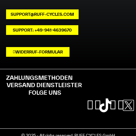
SUPPORT@RUFF-CYCLES.COM
SUPPORT: +49-941-4639670
WIDERRUF-FORMULAR
ZAHLUNGSMETHODEN
VERSAND DIENSTLEISTER
FOLGE UNS
© 2025 - All righs reserved. RUFF CYCLES GmbH