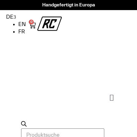
Handgefertigt in Europa
DE
0
EN
FR