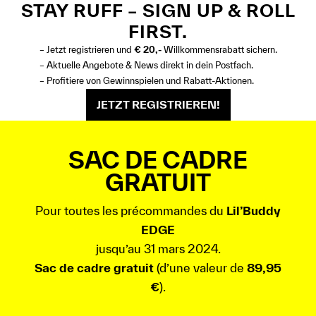
STAY RUFF – SIGN UP & ROLL
FIRST.
– Jetzt registrieren und
€ 20,-
Willkommensrabatt sichern.
– Aktuelle Angebote & News direkt in dein Postfach.
– Profitiere von Gewinnspielen und Rabatt-Aktionen.
JETZT REGISTRIEREN!
SAC DE CADRE
GRATUIT
Pour toutes les précommandes du
Lil’Buddy
EDGE
jusqu’au 31 mars 2024.
Sac de cadre gratuit
(d’une valeur de
89,95
€
).