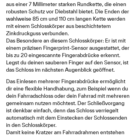
aus einer 7 Millimeter starken Rundkette, die einen
robusten Schutz vor Diebstahl bietet. Die Enden der
wahlweise 85 cm und 110 cm langen Kette werden
mit einem Schlosskörper aus beschichtetem
Zinkdruckguss verbunden.
Das Besondere an diesem Schlosskörper: Er ist mit
einem präzisen Fingerprint-Sensor ausgestattet, der
bis zu 20 eingescannte Fingerabdrücke erkennt.
Legst du deinen sauberen Finger auf den Sensor, ist
das Schloss im nächsten Augenblick geöffnet.
Das Einlesen mehrerer Fingerabdrücke ermöglicht
dir eine flexible Handhabung, zum Beispiel wenn du
dein Fahrradschloss oder dein Fahrrad mit mehreren
gemeinsam nutzen möchtest. Der Schließvorgang
ist denkbar einfach, denn das Schloss verriegelt
automatisch mit dem Einstecken der Schlossenden
in den Schlosskörper.
Damit keine Kratzer am Fahrradrahmen entstehen