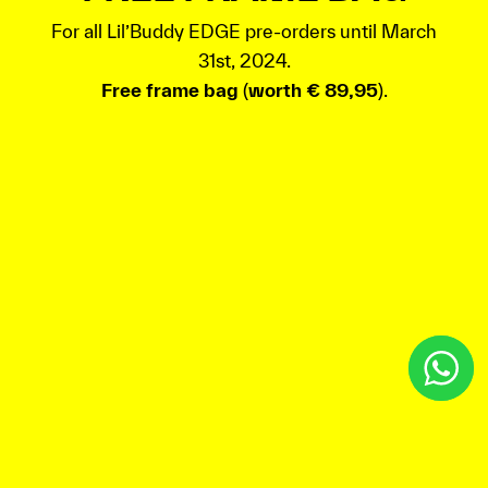
For all Lil’Buddy EDGE pre-orders until March
31st, 2024.
Free frame bag
(
worth € 89,95
).