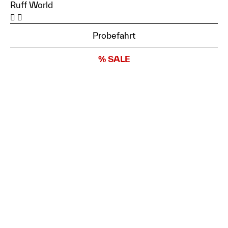
Ruff World
Probefahrt
% SALE