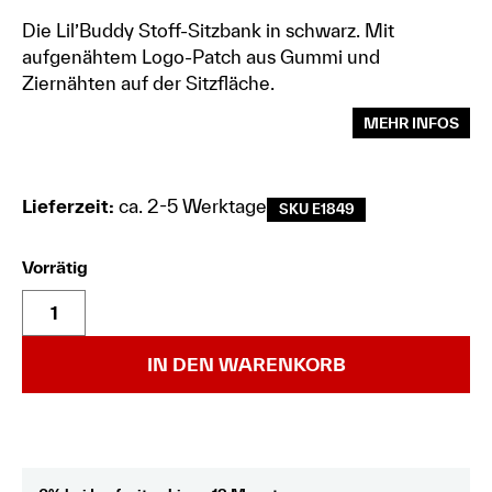
Die Lil’Buddy Stoff-Sitzbank in schwarz. Mit
aufgenähtem Logo-Patch aus Gummi und
Ziernähten auf der Sitzfläche.
MEHR INFOS
Lieferzeit:
ca. 2-5 Werktage
SKU E1849
Vorrätig
IN DEN WARENKORB