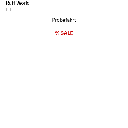
Ruff World
Probefahrt
% SALE