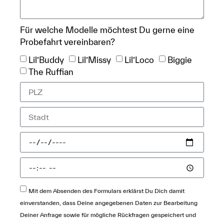
Für welche Modelle möchtest Du gerne eine
Probefahrt vereinbaren?
Lil’Buddy
Lil’Missy
Lil’Loco
Biggie
The Ruffian
Mit dem Absenden des Formulars erklärst Du Dich damit
einverstanden, dass Deine angegebenen Daten zur Bearbeitung
Deiner Anfrage sowie für mögliche Rückfragen gespeichert und