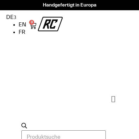
Handgefertigt in Europa
DE
0
EN
FR