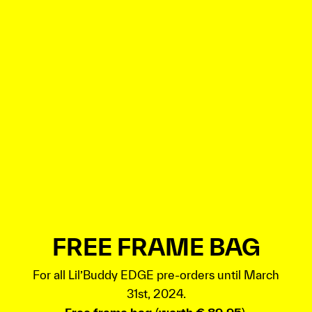
FREE FRAME BAG
For all Lil’Buddy EDGE pre-orders until March
31st, 2024.