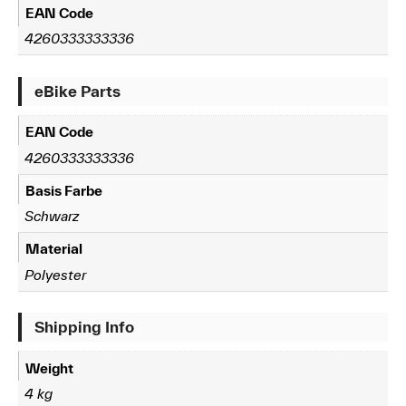
EAN Code
4260333333336
eBike Parts
EAN Code
4260333333336
Basis Farbe
Schwarz
Material
Polyester
Shipping Info
Weight
4 kg