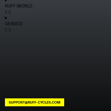
RUFF WORLD
SERVICE
SUPPORT@RUFF-CYCLES.COM