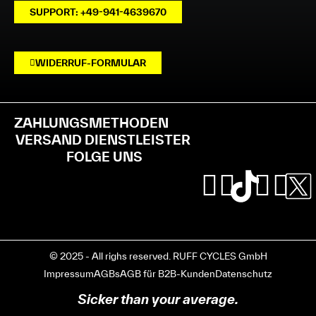
SUPPORT: +49-941-4639670
WIDERRUF-FORMULAR
ZAHLUNGSMETHODEN
VERSAND DIENSTLEISTER
FOLGE UNS
© 2025 - All righs reserved. RUFF CYCLES GmbH
Impressum
AGBs
AGB für B2B-Kunden
Datenschutz
Sicker than your average.