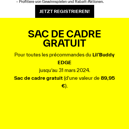
– Profitiere von Gewinnspielen und Rabatt-Aktionen.
JETZT REGISTRIEREN!
SAC DE CADRE
GRATUIT
Pour toutes les précommandes du
Lil’Buddy
EDGE
jusqu’au 31 mars 2024.
Sac de cadre gratuit
(d’une valeur de
89,95
€
).