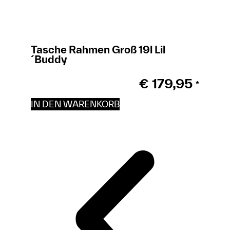
Tasche Rahmen Groß 19l Lil
´Buddy
€
179,95
*
IN DEN WARENKORB