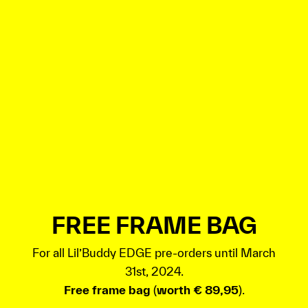
FREE FRAME BAG
For all Lil’Buddy EDGE pre-orders until March
31st, 2024.
Free frame bag
(
worth € 89,95
).