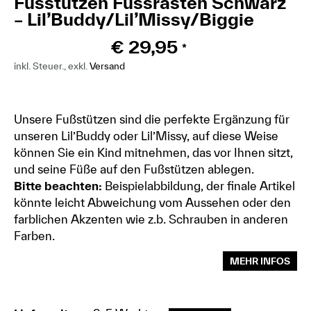
Fusstützen Fussrasten Schwarz
– Lil’Buddy/Lil’Missy/Biggie
€
29,95
*
inkl. Steuer., exkl.
Versand
Unsere Fußstützen sind die perfekte Ergänzung für
unseren Lil’Buddy oder Lil’Missy, auf diese Weise
können Sie ein Kind mitnehmen, das vor Ihnen sitzt,
und seine Füße auf den Fußstützen ablegen.
Bitte beachten:
Beispielabbildung, der finale Artikel
könnte leicht Abweichung vom Aussehen oder den
farblichen Akzenten wie z.b. Schrauben in anderen
Farben.
MEHR INFOS