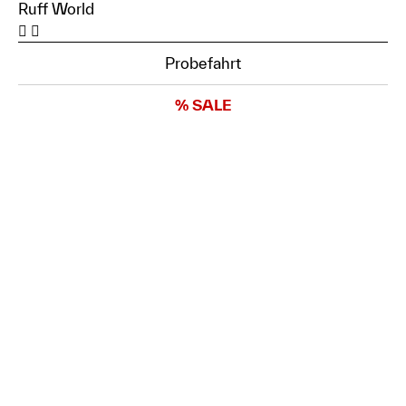
Ruff World
Probefahrt
% SALE