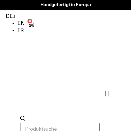
Handgefertigt in Europa
DE
0
EN
FR