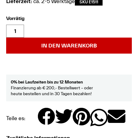
Lieferzeit:
ca. 2-5 Werktage
SKU E1511
Vorrätig
IN DEN WARENKORB
0% bei Laufzeiten bis zu 12 Monaten
Finanzierung ab € 200,- Bestellwert – oder
heute bestellen und in 30 Tagen bezahlen!
Teile es:
Zusätliche Informationen