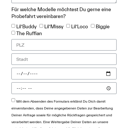
Für welche Modelle möchtest Du gerne eine
Probefahrt vereinbaren?
Lil’Buddy
Lil’Missy
Lil’Loco
Biggie
The Ruffian
Mit dem Absenden des Formulars erklärst Du Dich damit
einverstanden, dass Deine angegebenen Daten zur Bearbeitung
Deiner Anfrage sowie für mögliche Rückfragen gespeichert und
verarbeitet werden. Eine Weitergabe Deiner Daten an unsere