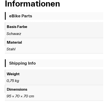
Informationen
eBike Parts
Basis Farbe
Schwarz
Material
Stahl
Shipping Info
Weight
0,75 kg
Dimensions
95 × 70 × 70 cm