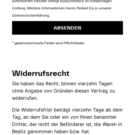
autorisierten Händler erfolgt ausschließlich im notwendigen
Umfang. Weitere Informationen hierzu findest Du in unserer
Datenschutzerklärung
.
ABSENDEN
* gekennzeichnete Felder sind Pflichtfelder.
Widerrufsrecht
Sie
haben das Recht,
binnen vierzehn
Tagen
ohne
Angabe von Gründen diesen
Vertrag zu
widerrufen.
Die
Widerrufsfrist beträgt
vierzehn Tage ab dem
Tag, an dem Sie
oder ein von Ihnen
benannter
Dritter, der
nicht der
Beförderer ist, die Waren in
Besitz genommen haben bzw.
hat.