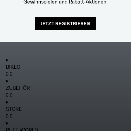
Gewinnspielen und Rabatt-Aktionen.
JETZT REGISTRIEREN
BIKES
ZUBEHÖR
STORE
RUFF WORLD