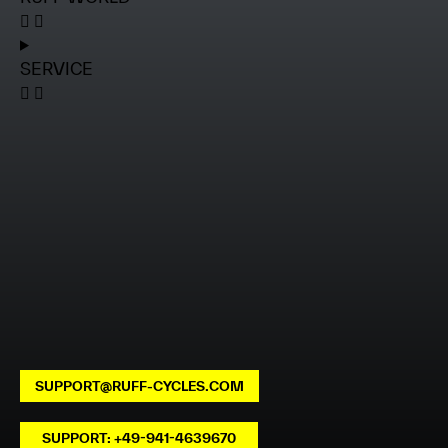
SERVICE
SUPPORT@RUFF-CYCLES.COM
SUPPORT: +49-941-4639670