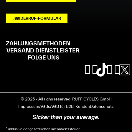
WIDERRUF-FORMULAR
ZAHLUNGSMETHODEN
VERSAND DIENSTLEISTER
FOLGE UNS
© 2025 - All righs reserved. RUFF CYCLES GmbH
Impressum
AGBs
AGB für B2B-Kunden
Datenschutz
Sicker than your average.
* inklusive der gesetzlichen Mehrwertssteuer.