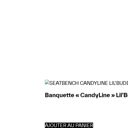
Banquette « CandyLine » Lil’
AJOUTER AU PANIER