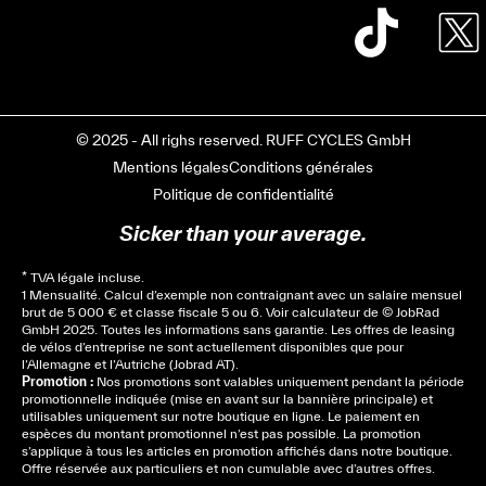
© 2025 - All righs reserved. RUFF CYCLES GmbH
Mentions légales
Conditions générales
Politique de confidentialité
Sicker than your average.
* TVA légale incluse.
1 Mensualité. Calcul d’exemple non contraignant avec un salaire mensuel
brut de 5 000 € et classe fiscale 5 ou 6. Voir
calculateur
de © JobRad
GmbH 2025. Toutes les informations sans garantie. Les offres de leasing
de vélos d’entreprise ne sont actuellement disponibles que pour
l’Allemagne et l’Autriche (Jobrad AT).
Promotion :
Nos promotions sont valables uniquement pendant la période
promotionnelle indiquée (mise en avant sur la bannière principale) et
utilisables uniquement sur notre boutique en ligne. Le paiement en
espèces du montant promotionnel n’est pas possible. La promotion
s’applique à tous les articles en promotion affichés dans notre boutique.
Offre réservée aux particuliers et non cumulable avec d’autres offres.