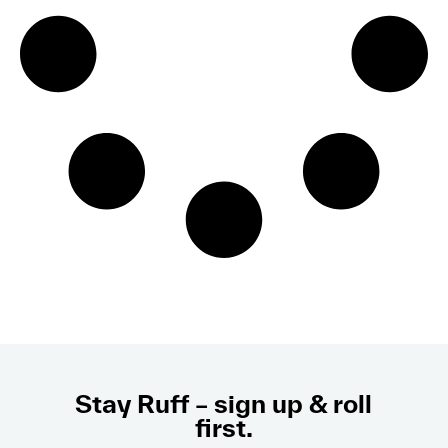
Stay Ruff – sign up & roll
first.