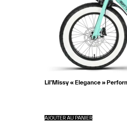
Lil’Missy « Elegance » Perfor
AJOUTER AU PANIER