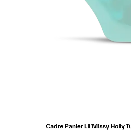
Cadre Panier Lil’Missy Holly T