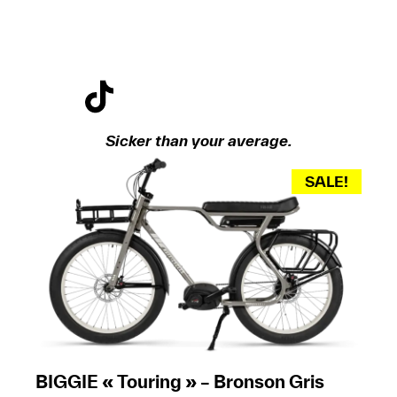
Sicker than your average.
SALE!
BIGGIE « Touring » – Bronson Gris