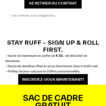
SE RETIRER DU CONTRAT
* ces champs sont obligatoires
STAY RUFF – SIGN UP & ROLL
FIRST.
– Inscris-toi maintenant et profite de
€ 20,-
de réduction de
bienvenue.
– Reçois les dernières offres et actus directement dans ta boîte mail.
– Profitez de jeux-concours et d’offres promotionnelles.
INSCRIVEZ-VOUS MAINTENANT!
SAC DE CADRE
GRATUIT