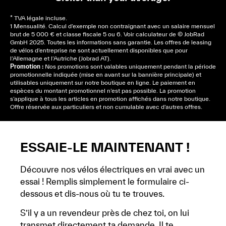
* TVA légale incluse.
1 Mensualité. Calcul d’exemple non contraignant avec un salaire mensuel
brut de 5 000 € et classe fiscale 5 ou 6. Voir
calculateur
de © JobRad
GmbH 2025. Toutes les informations sans garantie. Les offres de leasing
de vélos d’entreprise ne sont actuellement disponibles que pour
l’Allemagne et l’Autriche (Jobrad AT).
Promotion :
Nos promotions sont valables uniquement pendant la période
promotionnelle indiquée (mise en avant sur la bannière principale) et
utilisables uniquement sur notre boutique en ligne. Le paiement en
espèces du montant promotionnel n’est pas possible. La promotion
s’applique à tous les articles en promotion affichés dans notre boutique.
Offre réservée aux particuliers et non cumulable avec d’autres offres.
ESSAIE-LE MAINTENANT !
Découvre nos vélos électriques en vrai avec un
essai ! Remplis simplement le formulaire ci-
dessous et dis-nous où tu te trouves.
S’il y a un revendeur près de chez toi, on lui
transmet directement ta demande. Il te