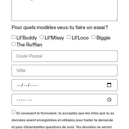
Pour quels modèles veux-tu faire un essai ?
Lil’Buddy
Lil’Missy
Lil’Loco
Biggie
The Ruffian
En envoyant le formulaire, tu acceptes que les infos que tu as
données soient enregistrées et utilisées pour traiter ta demande
et pour d’éventuelles questions de suivi. Tes données ne seront