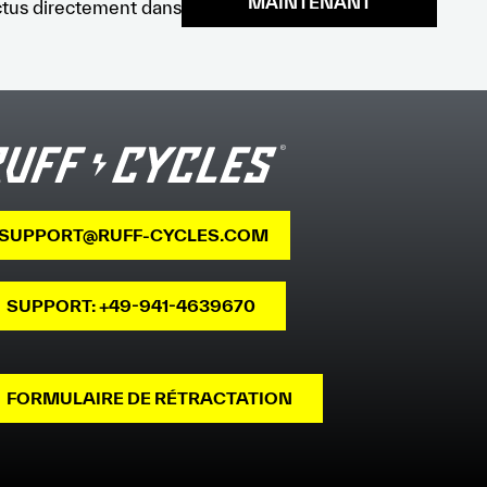
MAINTENANT
ctus directement dans
SUPPORT@RUFF-CYCLES.COM
SUPPORT: +49-941-4639670
FORMULAIRE DE RÉTRACTATION