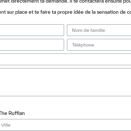
ansmet directement ta demande. Il te contactera ensuite pou
t sur place et te faire ta propre idée de la sensation de c
The Ruffian