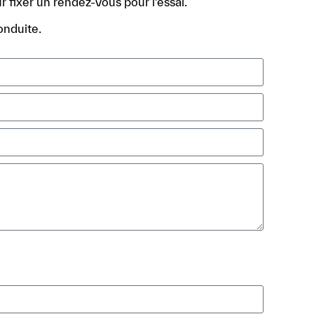
r fixer un rendez-vous pour l’essai.
onduite.