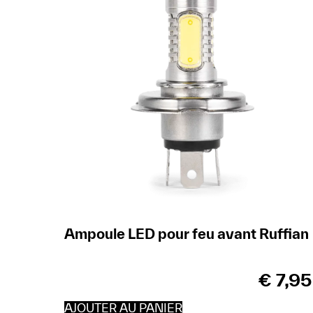
Ampoule LED pour feu avant Ruffian
€
7,95
AJOUTER AU PANIER