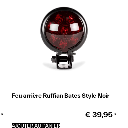
Feu arrière Ruffian Bates Style Noir
€
39,95
*
*
AJOUTER AU PANIER