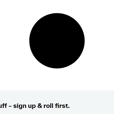
ff – sign up & roll first.