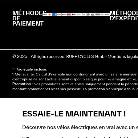
MÉTHODES
MÉTHOD
DE
D'EXPÉDI
PAIEMENT
© 2025 - All righs reserved. RUFF CYCLES GmbH
Mentions légal
* TVA légale incluse.
1 Mensualité. Calcul d’exemple non contraignant avec un salaire mensuel b
d’entreprise ne sont actuellement disponibles que pour l’Allemagne et l’Au
Promotion :
Nos promotions sont valables uniquement pendant la période p
montant promotionnel n’est pas possible. La promotion s’applique à tous le
ESSAIE-LE MAINTENANT !
Découvre nos vélos électriques en vrai avec un e