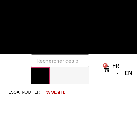
FR
0
EN
ESSAI ROUTIER
% VENTE