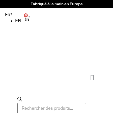
Fabriqué à la main en Europe
FR
0
EN