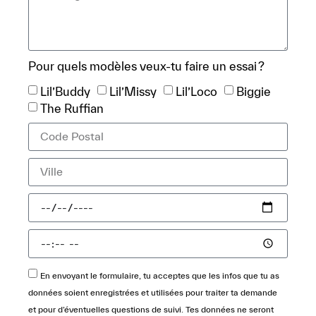
Pour quels modèles veux-tu faire un essai ?
Lil’Buddy
Lil’Missy
Lil’Loco
Biggie
The Ruffian
En envoyant le formulaire, tu acceptes que les infos que tu as
données soient enregistrées et utilisées pour traiter ta demande
et pour d’éventuelles questions de suivi. Tes données ne seront