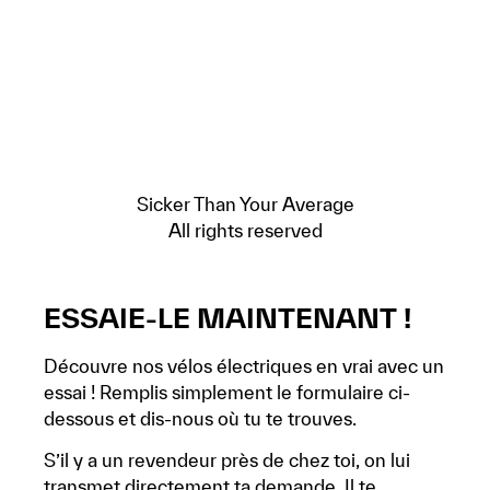
Sicker Than Your Average
All rights reserved
ESSAIE-LE MAINTENANT !
Découvre nos vélos électriques en vrai avec un
essai ! Remplis simplement le formulaire ci-
dessous et dis-nous où tu te trouves.
S’il y a un revendeur près de chez toi, on lui
transmet directement ta demande. Il te