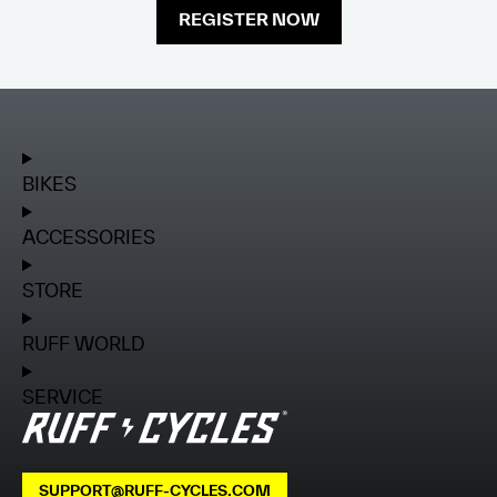
REGISTER NOW
BIKES
ACCESSORIES
STORE
RUFF WORLD
SERVICE
SUPPORT@RUFF-CYCLES.COM