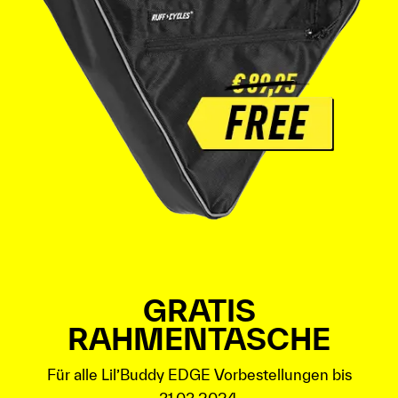
GRATIS
RAHMENTASCHE
Für alle Lil’Buddy EDGE Vorbestellungen bis