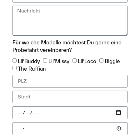
Für welche Modelle möchtest Du gerne eine
Probefahrt vereinbaren?
Lil’Buddy
Lil’Missy
Lil’Loco
Biggie
The Ruffian