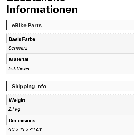
Informationen
eBike Parts
Basis Farbe
Schwarz
Material
Echtleder
Shipping Info
Weight
2,1 kg
Dimensions
48 × 14 × 41 cm