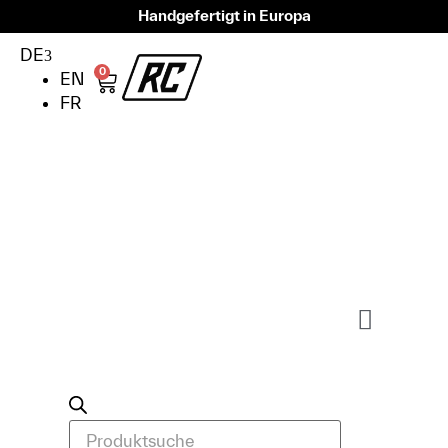
Handgefertigt in Europa
DE
0
EN
FR