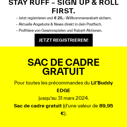
STAY RUFF – SIGN UP & ROLL
FIRST.
– Jetzt registrieren und
€ 20,-
Willkommensrabatt sichern.
– Aktuelle Angebote & News direkt in dein Postfach.
– Profitiere von Gewinnspielen und Rabatt-Aktionen.
JETZT REGISTRIEREN!
SAC DE CADRE
GRATUIT
Pour toutes les précommandes du
Lil’Buddy
EDGE
jusqu’au 31 mars 2024.
Sac de cadre gratuit
(d’une valeur de
89,95
€
).