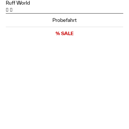
Ruff World
Probefahrt
% SALE