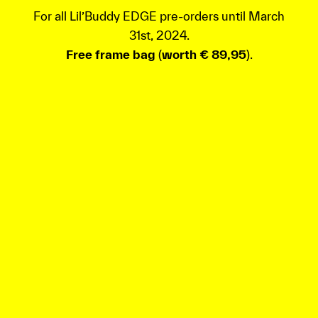
For all Lil’Buddy EDGE pre-orders until March
31st, 2024.
Free frame bag
(
worth € 89,95
).