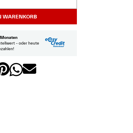
EN WARENKORB
2 Monaten
tellwert – oder heute
ezahlen!