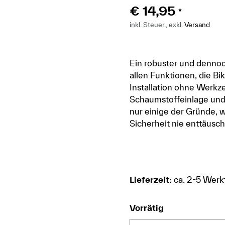
€
14,95
*
inkl. Steuer., exkl.
Versand
Ein robuster und dennoch
allen Funktionen, die Bi
Installation ohne Werkze
Schaumstoffeinlage und 
nur einige der Gründe, 
Sicherheit nie enttäusch
Lieferzeit:
ca. 2-5 Werk
Vorrätig