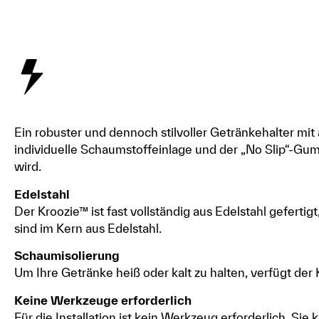
Ein robuster und dennoch stilvoller Getränkehalter mit 
individuelle Schaumstoffeinlage und der „No Slip“-Gum
wird.
Edelstahl
Der Kroozie™ ist fast vollständig aus Edelstahl gefert
sind im Kern aus Edelstahl.
Schaumisolierung
Um Ihre Getränke heiß oder kalt zu halten, verfügt der
Keine Werkzeuge erforderlich
Für die Installation ist kein Werkzeug erforderlich. S