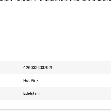
4260333337921
Hot Pink
Edelstahl