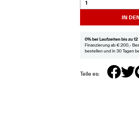
IN D
0% bei Laufzeiten bis zu 1
Finanzierung ab € 200,- Bes
bestellen und in 30 Tagen b
Teile es: