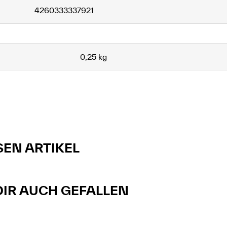
4260333337921
0,25 kg
SEN ARTIKEL
R AUCH GEFALLEN​​