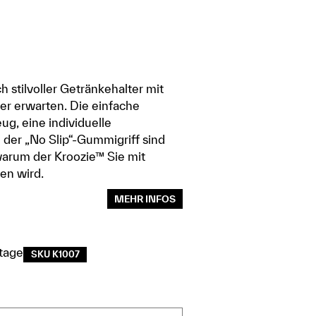
 stilvoller Getränkehalter mit
ker erwarten. Die einfache
ug, eine individuelle
der „No Slip“-Gummigriff sind
warum der Kroozie™ Sie mit
en wird.
MEHR INFOS
tage
SKU K1007