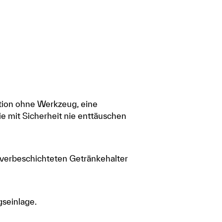
lation ohne Werkzeug, eine
ie mit Sicherheit nie enttäuschen
ulverbeschichteten Getränkehalter
gseinlage.