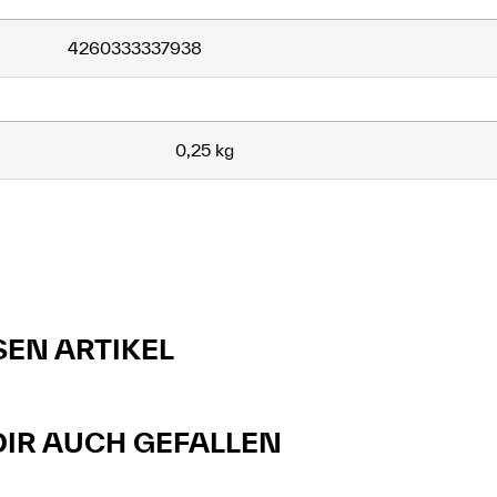
4260333337938
0,25 kg
SEN ARTIKEL
R AUCH GEFALLEN​​