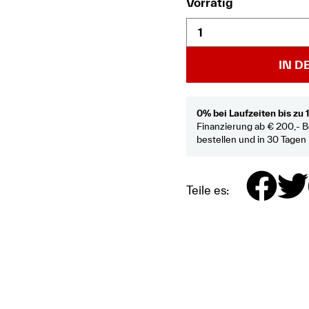
Vorrätig
IN 
0% bei Laufzeiten bis zu
Finanzierung ab € 200,- B
bestellen und in 30 Tagen
Teile es: