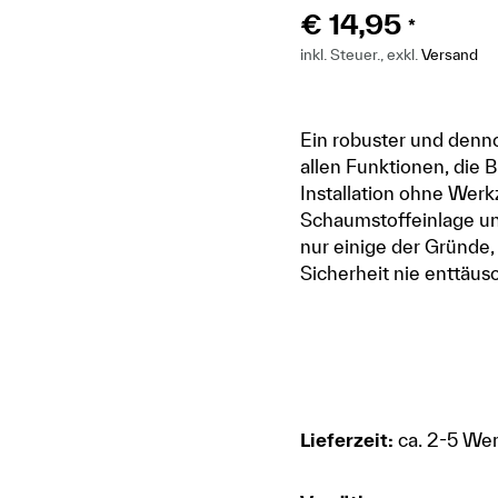
€
14,95
*
inkl. Steuer., exkl.
Versand
Ein robuster und denno
allen Funktionen, die 
Installation ohne Werkz
Schaumstoffeinlage un
nur einige der Gründe,
Sicherheit nie enttäus
Lieferzeit:
ca. 2-5 We