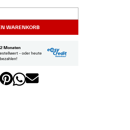
DEN WARENKORB
 12 Monaten
estellwert – oder heute
 bezahlen!