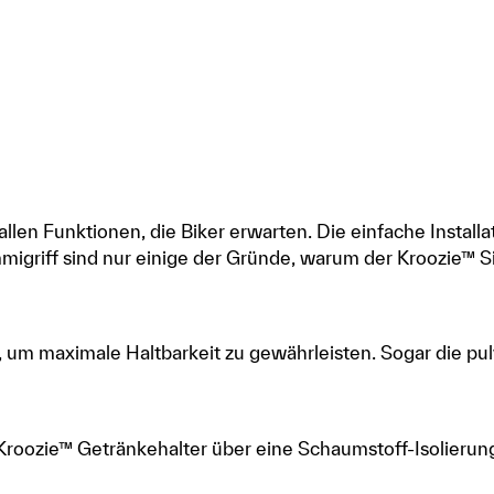
allen Funktionen, die Biker erwarten. Die einfache Instal
migriff sind nur einige der Gründe, warum der Kroozie™ S
igt, um maximale Haltbarkeit zu gewährleisten. Sogar die p
 Kroozie™ Getränkehalter über eine Schaumstoff-Isolierun