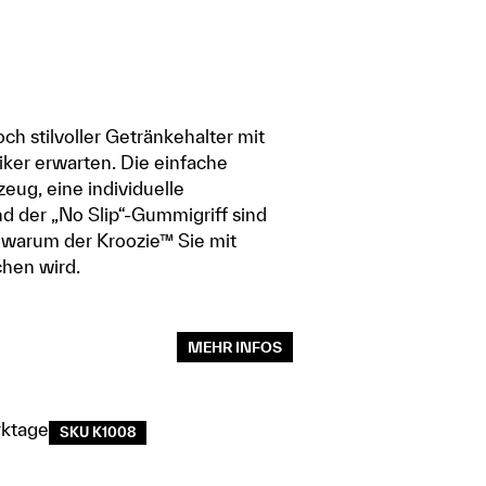
ch stilvoller Getränkehalter mit
Biker erwarten. Die einfache
eug, eine individuelle
d der „No Slip“-Gummigriff sind
 warum der Kroozie™ Sie mit
chen wird.
MEHR INFOS
rktage
SKU K1008