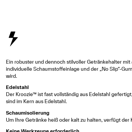
Ein robuster und dennoch stilvoller Getränkehalter mit 
individuelle Schaumstoffeinlage und der „No Slip“-Gum
wird.
Edelstahl
Der Kroozie™ ist fast vollständig aus Edelstahl gefert
sind im Kern aus Edelstahl.
Schaumisolierung
Um Ihre Getränke heiß oder kalt zu halten, verfügt der
Keine Werkzeuge erforderlich