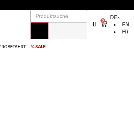
DE
0
EN
FR
PROBEFAHRT
% SALE