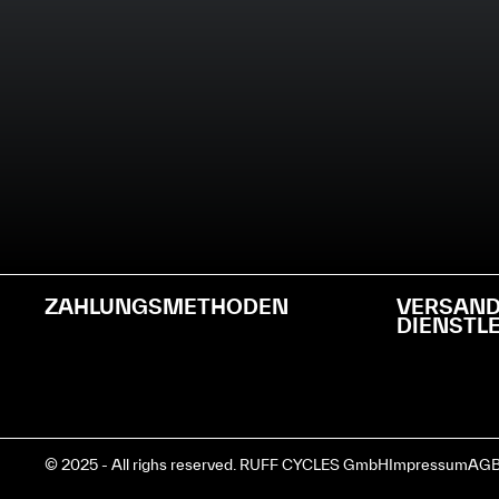
ZAHLUNGSMETHODEN
VERSAN
DIENSTL
© 2025 - All righs reserved. RUFF CYCLES GmbH
Impressum
AGB