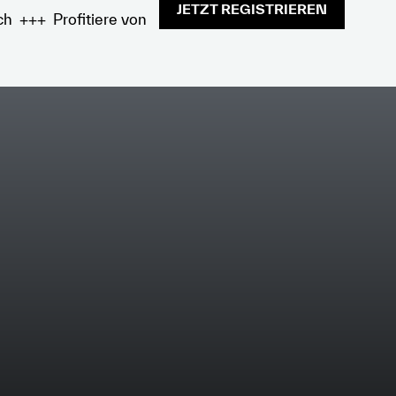
JETZT REGISTRIEREN
ch +++ Profitiere von