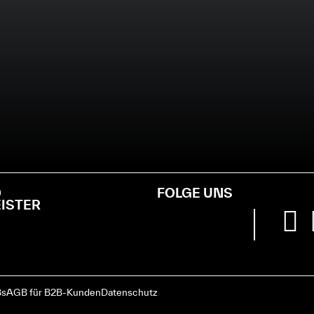
D
FOLGE UNS
EISTER
s
AGB für B2B-Kunden
Datenschutz