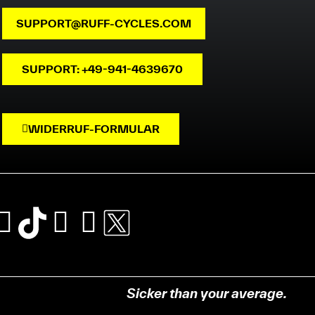
SUPPORT@RUFF-CYCLES.COM
SUPPORT: +49-941-4639670
WIDERRUF-FORMULAR
Sicker than your average.