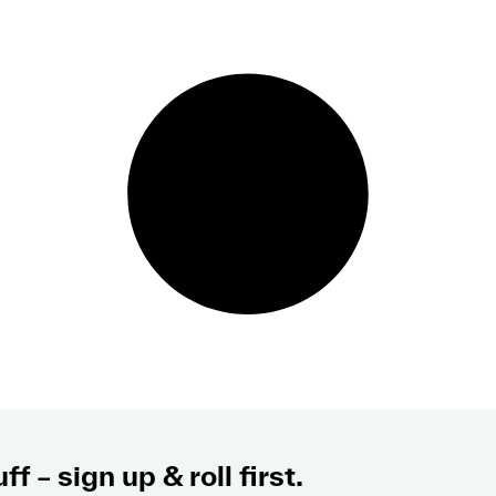
ff – sign up & roll first.