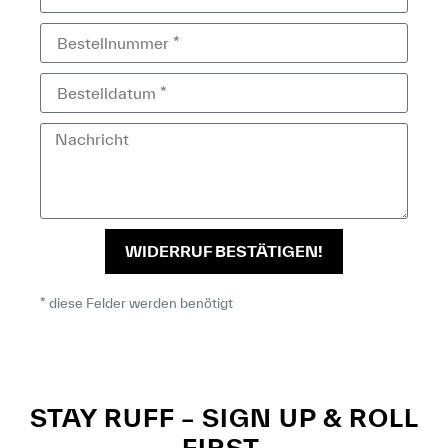
WIDERRUF BESTÄTIGEN!
* diese Felder werden benötigt
STAY RUFF – SIGN UP & ROLL
FIRST.