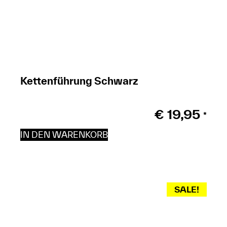
Kettenführung Schwarz
€
19,95
*
IN DEN WARENKORB
SALE!