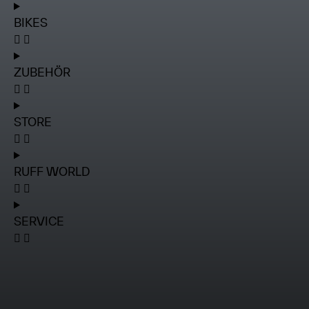
BIKES
ZUBEHÖR
STORE
RUFF WORLD
SERVICE