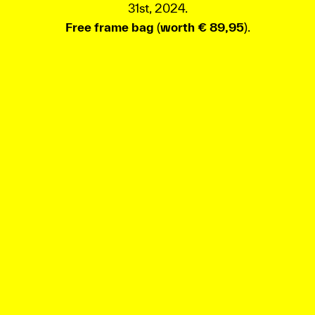
31st, 2024.
Free frame bag
(
worth € 89,95
).