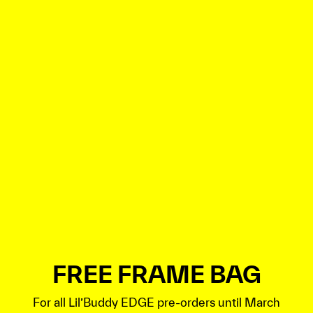
FREE FRAME BAG
For all Lil’Buddy EDGE pre-orders until March