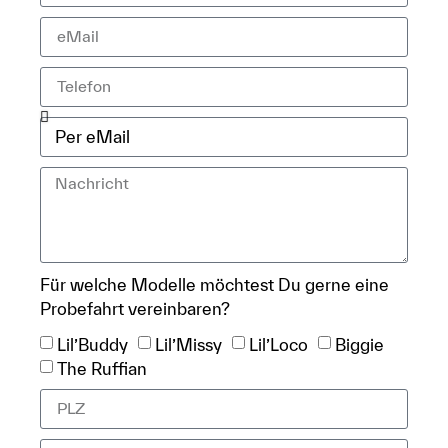
Für welche Modelle möchtest Du gerne eine
Probefahrt vereinbaren?
Lil’Buddy
Lil’Missy
Lil’Loco
Biggie
The Ruffian