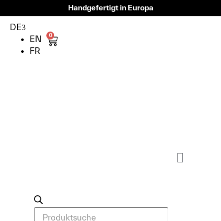
Handgefertigt in Europa
DE
0
EN
FR