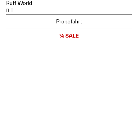
Ruff World
Probefahrt
% SALE