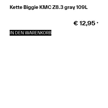
Kette Biggie KMC Z8.3 gray 109L
€
12,95
*
IN DEN WARENKORB