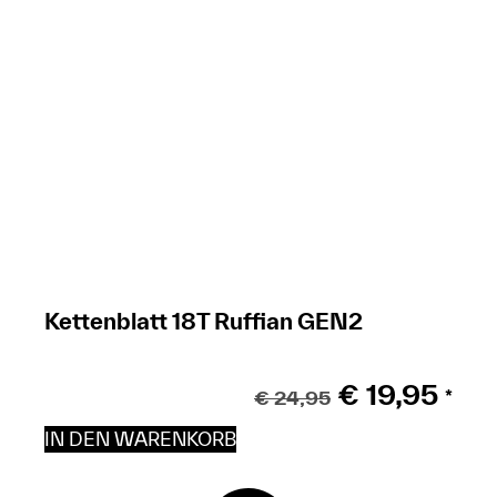
Kettenblatt 18T Ruffian GEN2
€
19,95
€
24,95
*
IN DEN WARENKORB