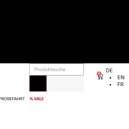
DE
0
EN
FR
PROBEFAHRT
% SALE