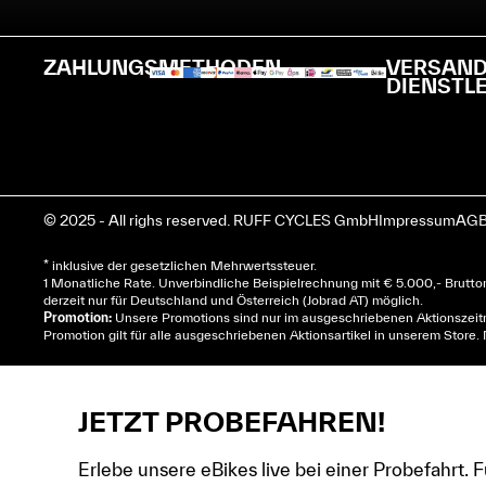
ZAHLUNGSMETHODEN
VERSAN
DIENSTL
© 2025 - All righs reserved. RUFF CYCLES GmbH
Impressum
AGB
* inklusive der gesetzlichen Mehrwertssteuer.
1 Monatliche Rate. Unverbindliche Beispielrechnung mit € 5.000,- Brutt
derzeit nur für Deutschland und Österreich (Jobrad AT) möglich.
Promotion:
Unsere Promotions sind nur im ausgeschriebenen Aktionszeitra
Promotion gilt für alle ausgeschriebenen Aktionsartikel in unserem Store.
JETZT PROBEFAHREN!
Erlebe unsere eBikes live bei einer Probefahrt. 