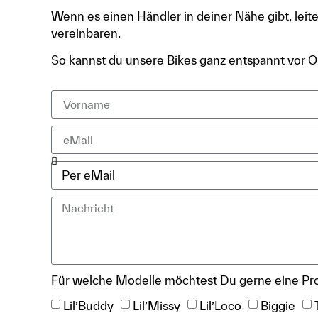
Wenn es einen Händler in deiner Nähe gibt, leite
vereinbaren.
So kannst du unsere Bikes ganz entspannt vor Or
Für welche Modelle möchtest Du gerne eine Pro
Lil’Buddy
Lil’Missy
Lil’Loco
Biggie