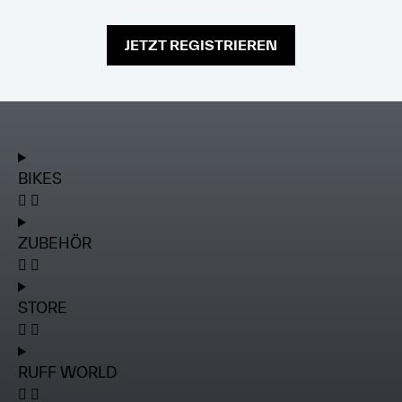
JETZT REGISTRIEREN
BIKES
ZUBEHÖR
STORE
RUFF WORLD