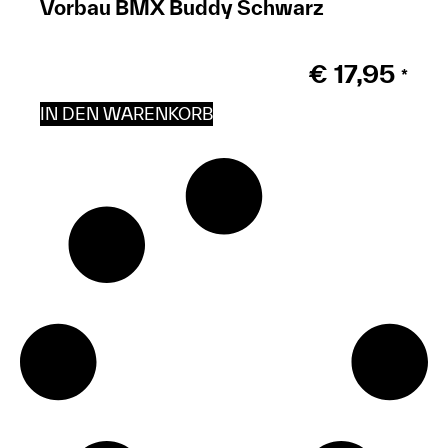
Vorbau BMX Buddy Schwarz
€
17,95
*
IN DEN WARENKORB