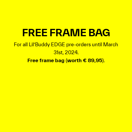
FREE FRAME BAG
For all Lil’Buddy EDGE pre-orders until March
31st, 2024.
Free frame bag
(
worth € 89,95
).