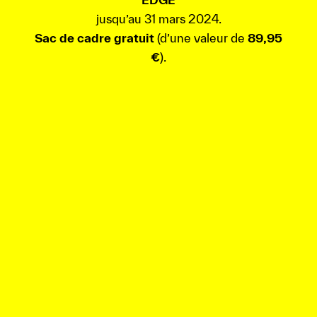
jusqu’au 31 mars 2024.
Sac de cadre gratuit
(d’une valeur de
89,95
€
).