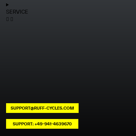
SERVICE
SUPPORT@RUFF-CYCLES.COM
SUPPORT: +49-941-4639670