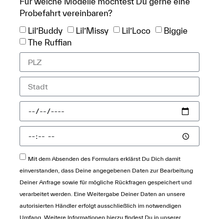
Für welche Modelle möchtest Du gerne eine
Probefahrt vereinbaren?
Lil’Buddy
Lil’Missy
Lil’Loco
Biggie
The Ruffian
Mit dem Absenden des Formulars erklärst Du Dich damit
einverstanden, dass Deine angegebenen Daten zur Bearbeitung
Deiner Anfrage sowie für mögliche Rückfragen gespeichert und
verarbeitet werden. Eine Weitergabe Deiner Daten an unsere
autorisierten Händler erfolgt ausschließlich im notwendigen
Umfang. Weitere Informationen hierzu findest Du in unserer