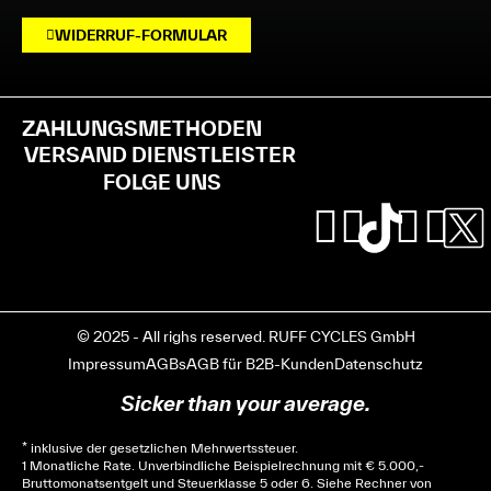
WIDERRUF-FORMULAR
ZAHLUNGSMETHODEN
VERSAND DIENSTLEISTER
FOLGE UNS
© 2025 - All righs reserved. RUFF CYCLES GmbH
Impressum
AGBs
AGB für B2B-Kunden
Datenschutz
Sicker than your average.
* inklusive der gesetzlichen Mehrwertssteuer.
1 Monatliche Rate. Unverbindliche Beispielrechnung mit € 5.000,-
Bruttomonatsentgelt und Steuerklasse 5 oder 6. Siehe
Rechner
von