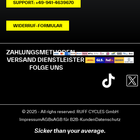
SUPPORT: +49-941-4639670
WIDERRUF-FORMULAR
ZAHLUNGSMETHODEN
VERSAND DIENSTLEISTER
FOLGE UNS
© 2025 - All righs reserved. RUFF CYCLES GmbH
Impressum
AGBs
AGB für B2B-Kunden
Datenschutz
Sicker than your average.