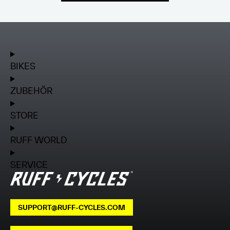
BIKES
ZUBEHÖR
STORE
RUFF WORLD
SERVICE
SUPPORT@RUFF-CYCLES.COM