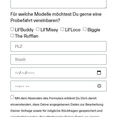
Für welche Modelle möchtest Du gerne eine
Probefahrt vereinbaren?
Lil’Buddy
Lil’Missy
Lil’Loco
Biggie
The Ruffian
Mit dem Absenden des Formulars erklärst Du Dich damit
einverstanden, dass Deine angegebenen Daten zur Bearbeitung
Deiner Anfrage sowie für mögliche Rückfragen gespeichert und
verarbeitet werden. Eine Weitergabe Deiner Daten an unsere