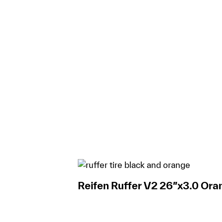
Reifen Ruffer V2 26″x3.0 Ora