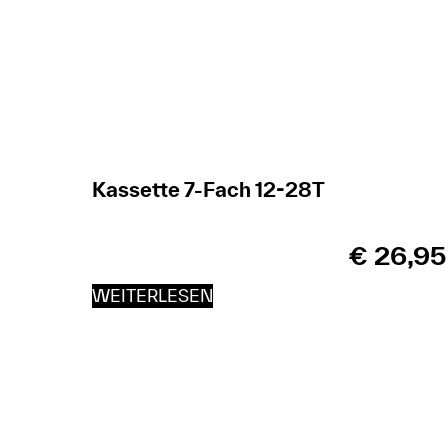
Kassette 7-Fach 12-28T
€
26,95
WEITERLESEN