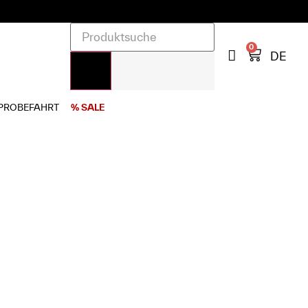
0
DE
PROBEFAHRT
% SALE