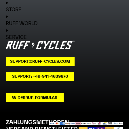
STORE
RUFF WORLD
SERVICE
SUPPORT@RUFF-CYCLES.COM
SUPPORT: +49-941-4639670
WIDERRUF-FORMULAR
ZAHLUNGSMETHODEN
VERSAND DIENSTLEISTER