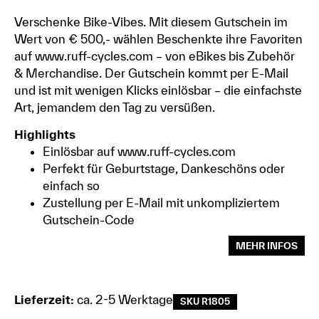
Verschenke Bike-Vibes. Mit diesem Gutschein im
Wert von € 500,- wählen Beschenkte ihre Favoriten
auf www.ruff-cycles.com – von eBikes bis Zubehör
& Merchandise. Der Gutschein kommt per E-Mail
und ist mit wenigen Klicks einlösbar – die einfachste
Art, jemandem den Tag zu versüßen.
Highlights
Einlösbar auf www.ruff-cycles.com
Perfekt für Geburtstage, Dankeschöns oder
einfach so
Zustellung per E-Mail mit unkompliziertem
Gutschein-Code
MEHR INFOS
Lieferzeit:
ca. 2-5 Werktage
SKU R1805