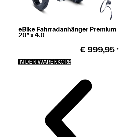
eBike Fahrradanhänger Premium
20″ x 4.0
€
999,95
*
IN DEN WARENKORB