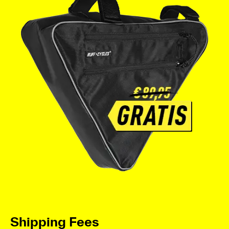
Shipping Fees