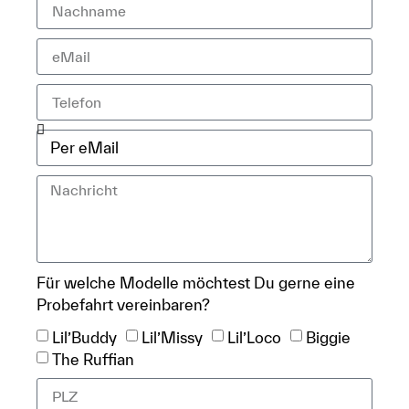
Für welche Modelle möchtest Du gerne eine
Probefahrt vereinbaren?
Lil’Buddy
Lil’Missy
Lil’Loco
Biggie
The Ruffian