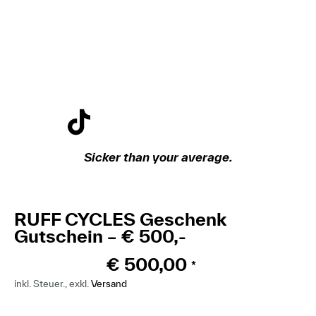
Sicker than your average.
RUFF CYCLES Geschenk
Gutschein – € 500,-
€
500,00
*
inkl. Steuer., exkl.
Versand