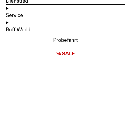
Dienstrad
Service
Ruff World
Probefahrt
% SALE