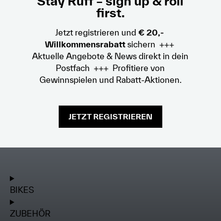
Stay Ruff – sign up & roll
first.
Jetzt registrieren und
€ 20,-
Willkommensrabatt
sichern +++
Aktuelle Angebote & News direkt in dein
Postfach +++ Profitiere von
Gewinnspielen und Rabatt-Aktionen.
JETZT REGISTRIEREN
BIKES
ZUBEHÖR