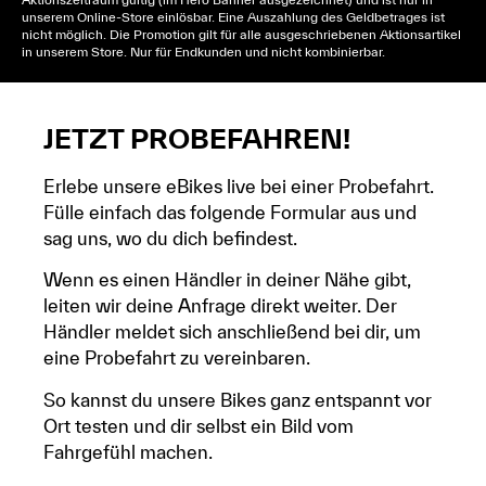
unserem Online-Store einlösbar. Eine Auszahlung des Geldbetrages ist
nicht möglich. Die Promotion gilt für alle ausgeschriebenen Aktionsartikel
in unserem Store. Nur für Endkunden und nicht kombinierbar.
JETZT PROBEFAHREN!
Erlebe unsere eBikes live bei einer Probefahrt.
Fülle einfach das folgende Formular aus und
sag uns, wo du dich befindest.
Wenn es einen Händler in deiner Nähe gibt,
leiten wir deine Anfrage direkt weiter. Der
Händler meldet sich anschließend bei dir, um
eine Probefahrt zu vereinbaren.
So kannst du unsere Bikes ganz entspannt vor
Ort testen und dir selbst ein Bild vom
Fahrgefühl machen.