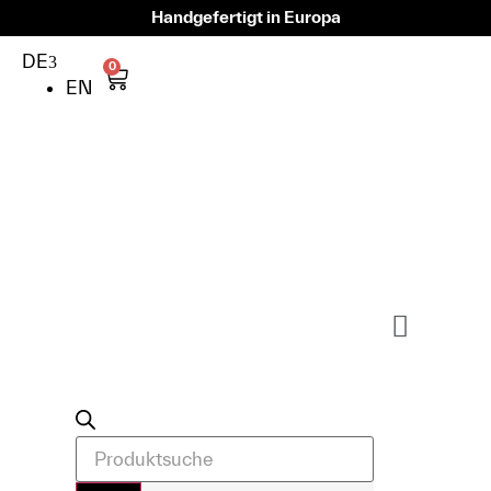
Handgefertigt in Europa
DE
0
EN