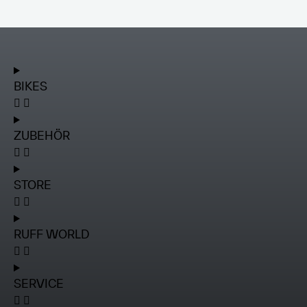
BIKES
ZUBEHÖR
STORE
RUFF WORLD
SERVICE