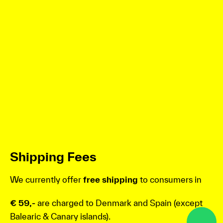
Shipping Fees
We currently offer
free shipping
to consumers in
€ 59,-
are charged to Denmark and Spain (except
Balearic & Canary islands).