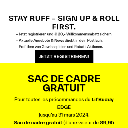
STAY RUFF – SIGN UP & ROLL
FIRST.
– Jetzt registrieren und
€ 20,-
Willkommensrabatt sichern.
– Aktuelle Angebote & News direkt in dein Postfach.
– Profitiere von Gewinnspielen und Rabatt-Aktionen.
JETZT REGISTRIEREN!
SAC DE CADRE
GRATUIT
Pour toutes les précommandes du
Lil’Buddy
EDGE
jusqu’au 31 mars 2024.
Sac de cadre gratuit
(d’une valeur de
89,95