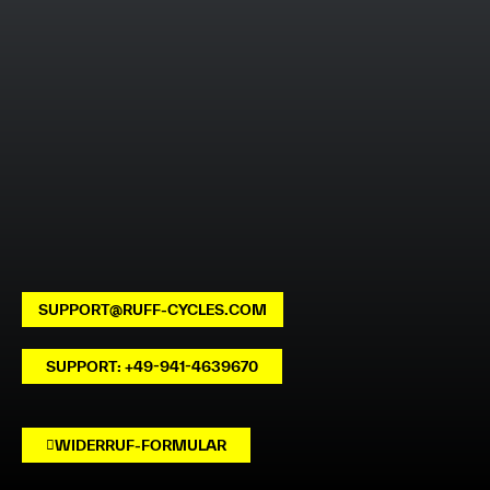
SUPPORT@RUFF-CYCLES.COM
SUPPORT: +49-941-4639670
WIDERRUF-FORMULAR