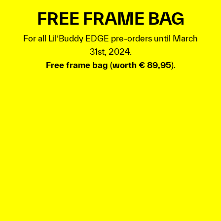
FREE FRAME BAG
For all Lil’Buddy EDGE pre-orders until March
31st, 2024.
Free frame bag
(
worth € 89,95
).