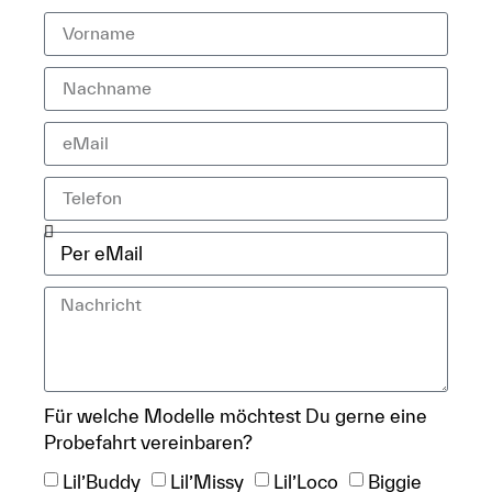
Für welche Modelle möchtest Du gerne eine
Probefahrt vereinbaren?
Lil’Buddy
Lil’Missy
Lil’Loco
Biggie